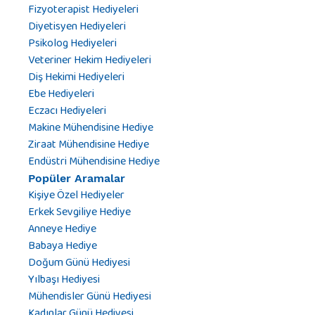
Fizyoterapist Hediyeleri
Diyetisyen Hediyeleri
Psikolog Hediyeleri
Veteriner Hekim Hediyeleri
Diş Hekimi Hediyeleri
Ebe Hediyeleri
Eczacı Hediyeleri
Makine Mühendisine Hediye
Ziraat Mühendisine Hediye
Endüstri Mühendisine Hediye
Popüler Aramalar
Kişiye Özel Hediyeler
Erkek Sevgiliye Hediye
Anneye Hediye
Babaya Hediye
Doğum Günü Hediyesi
Yılbaşı Hediyesi
Mühendisler Günü Hediyesi
Kadınlar Günü Hediyesi