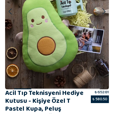
Acil Tıp Teknisyeni Hediye
₺ 652.81
Kutusu - Kişiye Özel T
₺ 580.50
Pastel Kupa, Peluş