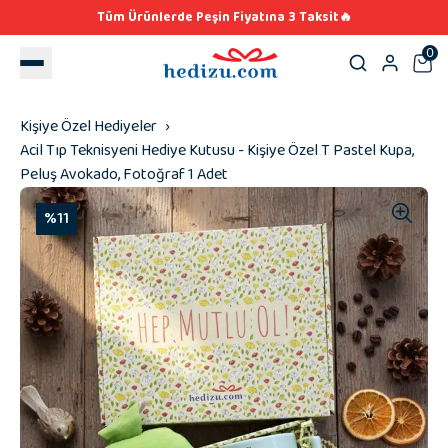
Tüm Ürünlerde Peşin Fiyatına 3 Taksit🔥
0
Kişiye Özel Hediyeler
Acil Tıp Teknisyeni Hediye Kutusu - Kişiye Özel T Pastel Kupa,
Peluş Avokado, Fotoğraf 1 Adet
%11