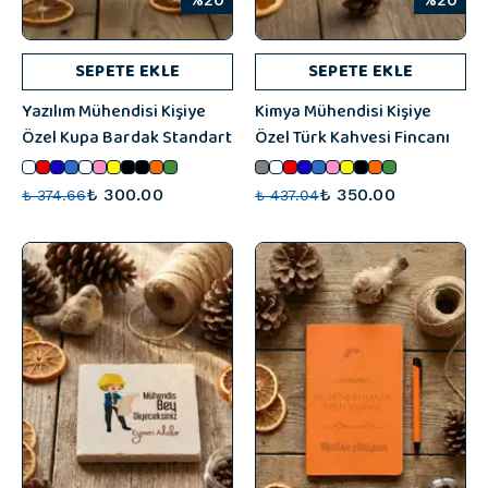
%20
%20
SEPETE EKLE
SEPETE EKLE
Yazılım Mühendisi Kişiye
Kimya Mühendisi Kişiye
Özel Kupa Bardak Standart
Özel Türk Kahvesi Fincanı
₺ 300.00
₺ 350.00
₺ 374.66
₺ 437.04