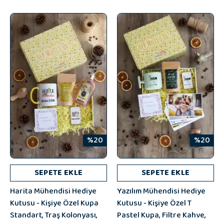
%20
%20
SEPETE EKLE
SEPETE EKLE
Harita Mühendisi Hediye
Yazılım Mühendisi Hediye
Kutusu - Kişiye Özel Kupa
Kutusu - Kişiye Özel T
Standart, Traş Kolonyası,
Pastel Kupa, Filtre Kahve,