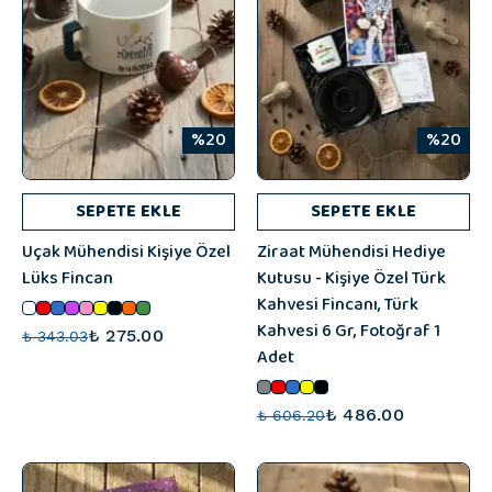
%20
%20
SEPETE EKLE
SEPETE EKLE
Uçak Mühendisi Kişiye Özel
Ziraat Mühendisi Hediye
Lüks Fincan
Kutusu - Kişiye Özel Türk
Kahvesi Fincanı, Türk
Kahvesi 6 Gr, Fotoğraf 1
₺ 275.00
₺ 343.03
Adet
₺ 486.00
₺ 606.20