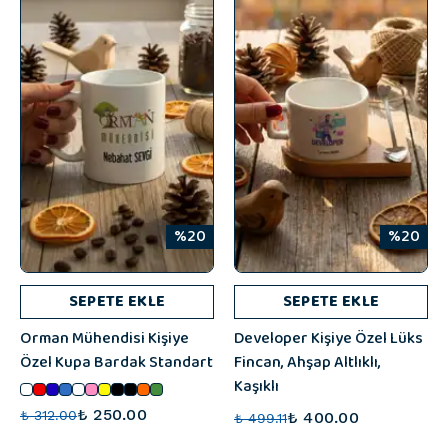
%20
%20
SEPETE EKLE
SEPETE EKLE
Orman Mühendisi Kişiye
Developer Kişiye Özel Lüks
Özel Kupa Bardak Standart
Fincan, Ahşap Altlıklı,
Kaşıklı
₺ 250.00
₺ 312.00
₺ 400.00
₺ 499.11