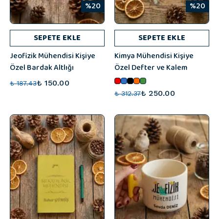
%20
%20
SEPETE EKLE
SEPETE EKLE
Jeofizik Mühendisi Kişiye
Kimya Mühendisi Kişiye
Özel Bardak Altlığı
Özel Defter ve Kalem
₺ 150.00
₺ 187.43
₺ 250.00
₺ 312.37