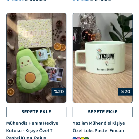
%20
%20
SEPETE EKLE
SEPETE EKLE
Mühendis Hanım Hediye
Yazılım Mühendisi Kişiye
Kutusu - Kişiye Özel T
Özel Lüks Pastel Fincan
Pastel Kupa, Peluş