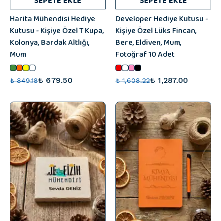
SEPETE EKLE
SEPETE EKLE
Harita Mühendisi Hediye
Developer Hediye Kutusu -
Kutusu - Kişiye Özel T Kupa,
Kişiye Özel Lüks Fincan,
Kolonya, Bardak Altlığı,
Bere, Eldiven, Mum,
Mum
Fotoğraf 10 Adet
₺ 679.50
₺ 1,287.00
₺ 849.18
₺ 1,608.22