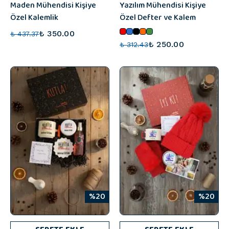
Maden Mühendisi Kişiye
Yazılım Mühendisi Kişiye
Özel Kalemlik
Özel Defter ve Kalem
₺ 350.00
₺ 437.37
₺ 250.00
₺ 312.43
%20
%20