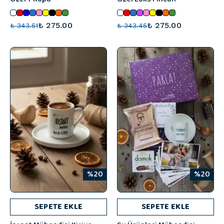
₺ 275.00
₺ 275.00
₺ 343.51
₺ 343.45
%20
%20
SEPETE EKLE
SEPETE EKLE