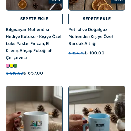
SEPETE EKLE
SEPETE EKLE
Bilgisayar Mühendisi
Petrol ve Doğalgaz
Hediye Kutusu - Kişiye Özel
Mühendisi Kişiye Özel
Lüks Pastel Fincan, El
Bardak Altlığı
Kremi, Ahşap Fotoğraf
₺ 100.00
₺ 124.75
Çerçevesi
₺ 657.00
₺ 819.68