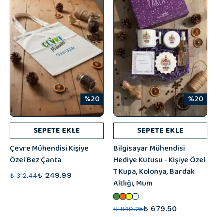
%20
%20
SEPETE EKLE
SEPETE EKLE
Çevre Mühendisi Kişiye
Bilgisayar Mühendisi
Özel Bez Çanta
Hediye Kutusu - Kişiye Özel
T Kupa, Kolonya, Bardak
₺ 249.99
₺ 312.44
Altlığı, Mum
₺ 679.50
₺ 849.25