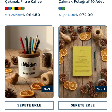
Çakmak, Filtre Kahve
Çakmak, Fotoğraf 10 Adet
₺ 994.50
₺ 972.00
₺ 1,242.95
₺ 1,214.90
%20
%20
SEPETE EKLE
SEPETE EKLE