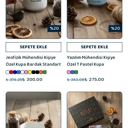
%20
%20
SEPETE EKLE
SEPETE EKLE
Jeofizik Mühendisi Kişiye
Yazılım Mühendisi Kişiye
Özel Kupa Bardak Standart
Özel T Pastel Kupa
₺ 300.00
₺ 275.00
₺ 374.25
₺ 343.08