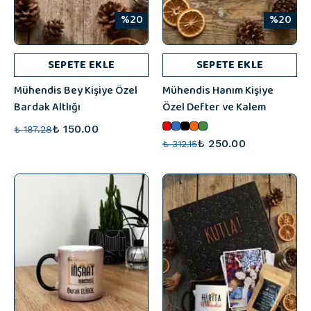
%20
%20
SEPETE EKLE
SEPETE EKLE
Mühendis Bey Kişiye Özel
Mühendis Hanım Kişiye
Bardak Altlığı
Özel Defter ve Kalem
₺ 150.00
₺ 187.28
₺ 250.00
₺ 312.15