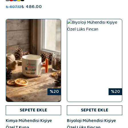
₺ 486.00
₺ 607.13
%20
%20
SEPETE EKLE
SEPETE EKLE
Kimya Mühendisi Kişiye
Biyoloji Mühendisi Kişiye
Özel T Kupa
Özel Lüks Fincan