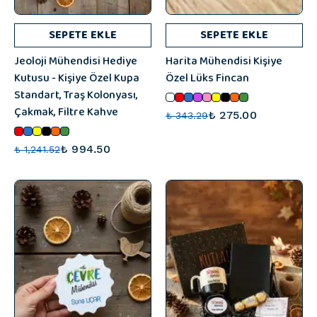
SEPETE EKLE
SEPETE EKLE
Jeoloji Mühendisi Hediye
Harita Mühendisi Kişiye
Kutusu - Kişiye Özel Kupa
Özel Lüks Fincan
Standart, Traş Kolonyası,
Çakmak, Filtre Kahve
₺ 275.00
₺ 343.29
₺ 994.50
₺ 1,241.52