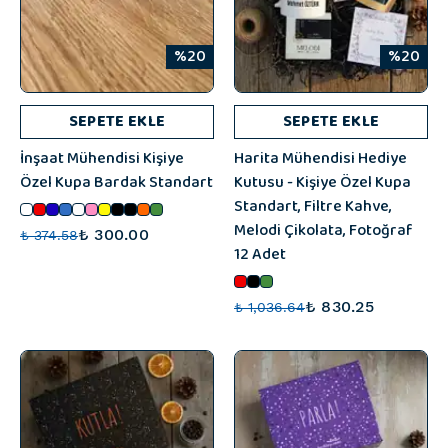
%20
%20
SEPETE EKLE
SEPETE EKLE
İnşaat Mühendisi Kişiye
Harita Mühendisi Hediye
Özel Kupa Bardak Standart
Kutusu - Kişiye Özel Kupa
Standart, Filtre Kahve,
Melodi Çikolata, Fotoğraf
₺ 300.00
₺ 374.58
12 Adet
₺ 830.25
₺ 1,036.64