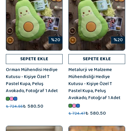
%20
%20
SEPETE EKLE
SEPETE EKLE
Orman Mühendisi Hediye
Metalurji ve Malzeme
Kutusu - Kişiye Özel T
Mühendisliği Hediye
Pastel Kupa, Peluş
Kutusu - Kişiye Özel T
Avokado, Fotoğraf 1 Adet
Pastel Kupa, Peluş
Avokado, Fotoğraf 1 Adet
₺ 580.50
₺ 724.55
₺ 580.50
₺ 724.47