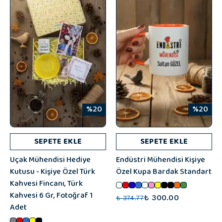
%20
%20
SEPETE EKLE
SEPETE EKLE
Uçak Mühendisi Hediye
Endüstri Mühendisi Kişiye
Kutusu - Kişiye Özel Türk
Özel Kupa Bardak Standart
Kahvesi Fincanı, Türk
Kahvesi 6 Gr, Fotoğraf 1
₺ 300.00
₺ 374.77
Adet