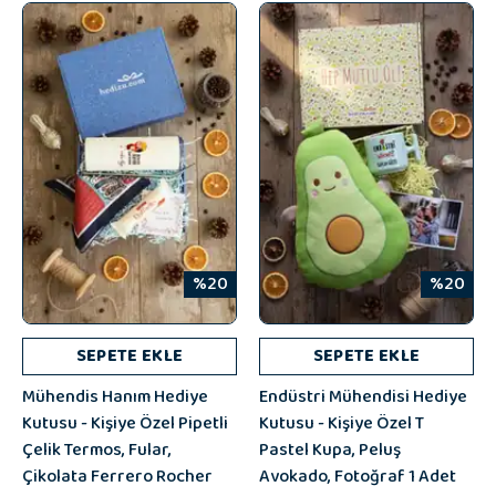
%20
%20
SEPETE EKLE
SEPETE EKLE
Mühendis Hanım Hediye
Endüstri Mühendisi Hediye
Kutusu - Kişiye Özel Pipetli
Kutusu - Kişiye Özel T
Çelik Termos, Fular,
Pastel Kupa, Peluş
Çikolata Ferrero Rocher
Avokado, Fotoğraf 1 Adet