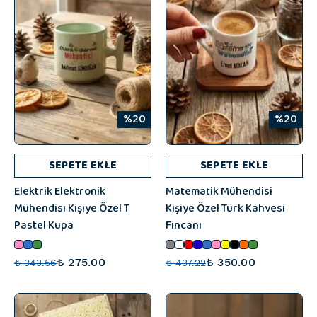
%20
%20
SEPETE EKLE
SEPETE EKLE
Elektrik Elektronik
Matematik Mühendisi
Mühendisi Kişiye Özel T
Kişiye Özel Türk Kahvesi
Pastel Kupa
Fincanı
₺ 275.00
₺ 350.00
₺ 343.56
₺ 437.22