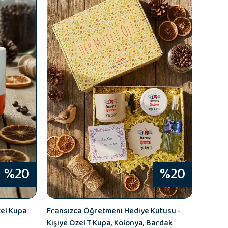
%20
%20
zel Kupa
Fransızca Öğretmeni Hediye Kutusu -
Kişiye Özel T Kupa, Kolonya, Bardak