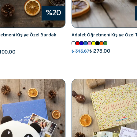
%20
etmeni Kişiye Özel Bardak
Adalet Öğretmeni Kişiye Özel 
₺ 275.00
₺ 343.67
 100.00