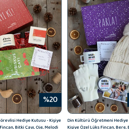
%20
revlisi Hediye Kutusu - Kişiye
Din Kültürü Öğretmeni Hediye 
Fincan, Bitki Çayı, Oje, Melodi
Kişiye Özel Lüks Fincan, Bere, 