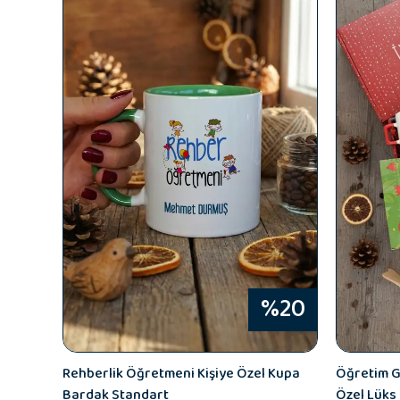
%20
Rehberlik Öğretmeni Kişiye Özel Kupa
Öğretim Gö
Bardak Standart
Özel Lüks 