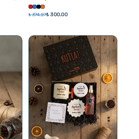
₺ 300.00
₺ 374.97