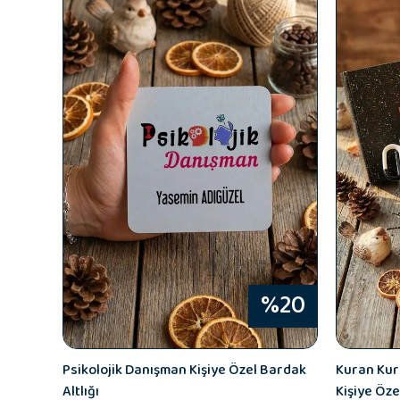
%20
Psikolojik Danışman Kişiye Özel Bardak
Kuran Kur
Altlığı
Kişiye Öze