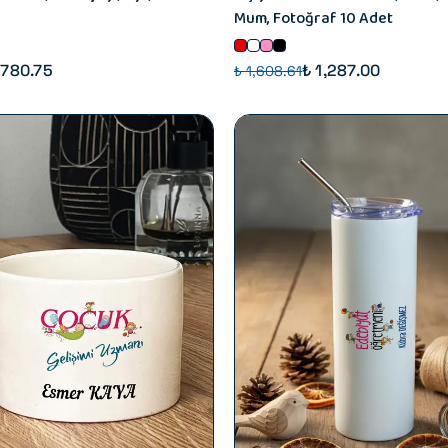
Mum, Fotoğraf 10 Adet
 780.75
₺ 1,287.00
₺ 1,608.61