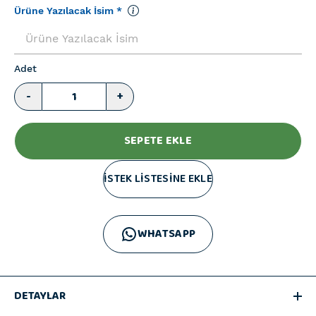
Ürüne Yazılacak İsim
*
Adet
-
+
SEPETE EKLE
İSTEK LİSTESİNE EKLE
WHATSAPP
DETAYLAR