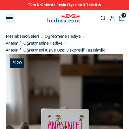
Tüm Ürünlerde Peşin Fiyatına 3 Taksit🔥
0
Meslek Hediyeleri
Öğretmene Hediye
Anasınıfı Öğretmenine Hediye
Anasınıfı Öğretmeni Kişiye Özel Dekoratif Taş İsimlik
%20