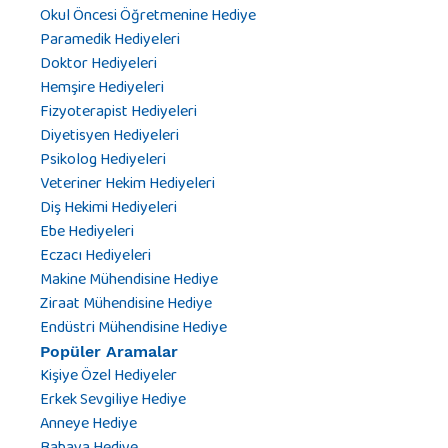
Okul Öncesi Öğretmenine Hediye
Paramedik Hediyeleri
Doktor Hediyeleri
Hemşire Hediyeleri
Fizyoterapist Hediyeleri
Diyetisyen Hediyeleri
Psikolog Hediyeleri
Veteriner Hekim Hediyeleri
Diş Hekimi Hediyeleri
Ebe Hediyeleri
Eczacı Hediyeleri
Makine Mühendisine Hediye
Ziraat Mühendisine Hediye
Endüstri Mühendisine Hediye
Popüler Aramalar
Kişiye Özel Hediyeler
Erkek Sevgiliye Hediye
Anneye Hediye
Babaya Hediye