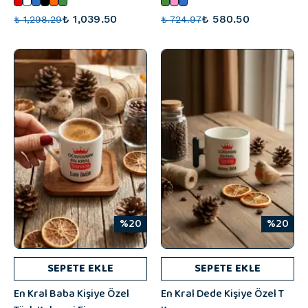
₺ 1,039.50
₺ 580.50
₺ 1,298.29
₺ 724.97
%20
%20
SEPETE EKLE
SEPETE EKLE
En Kral Baba Kişiye Özel
En Kral Dede Kişiye Özel T