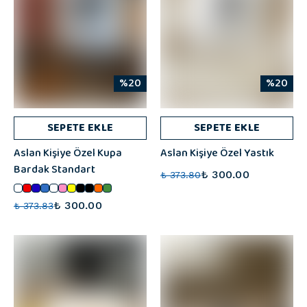
%20
%20
SEPETE EKLE
SEPETE EKLE
Aslan Kişiye Özel Kupa
Aslan Kişiye Özel Yastık
Bardak Standart
₺ 300.00
₺ 373.80
₺ 300.00
₺ 373.83