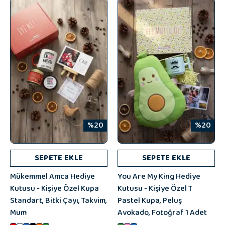
%20
%20
SEPETE EKLE
SEPETE EKLE
Mükemmel Amca Hediye
You Are My King Hediye
Kutusu - Kişiye Özel Kupa
Kutusu - Kişiye Özel T
Standart, Bitki Çayı, Takvim,
Pastel Kupa, Peluş
Mum
Avokado, Fotoğraf 1 Adet