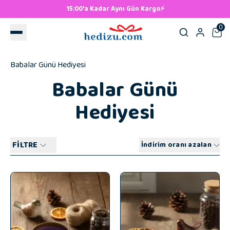
15:00'a Kadar Aynı Gün Kargo⚡
0
Babalar Günü Hediyesi
Babalar Günü
Hediyesi
FİLTRE
İndirim oranı azalan