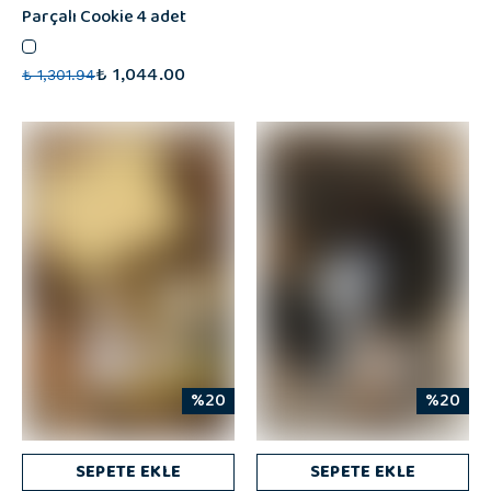
Parçalı Cookie 4 adet
₺ 1,044.00
₺ 1,301.94
%20
%20
SEPETE EKLE
SEPETE EKLE