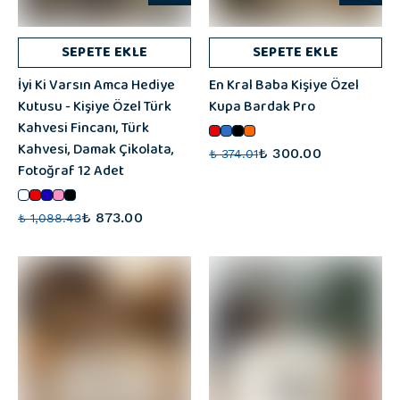
SEPETE EKLE
SEPETE EKLE
İyi Ki Varsın Amca Hediye
En Kral Baba Kişiye Özel
Kutusu - Kişiye Özel Türk
Kupa Bardak Pro
Kahvesi Fincanı, Türk
Kahvesi, Damak Çikolata,
₺ 300.00
₺ 374.01
Fotoğraf 12 Adet
₺ 873.00
₺ 1,088.43