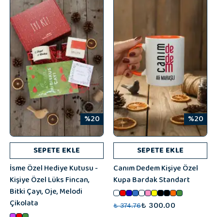
%20
%20
SEPETE EKLE
SEPETE EKLE
İsme Özel Hediye Kutusu -
Canım Dedem Kişiye Özel
Kişiye Özel Lüks Fincan,
Kupa Bardak Standart
Bitki Çayı, Oje, Melodi
Çikolata
₺ 300.00
₺ 374.76