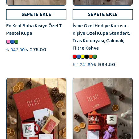
SEPETE EKLE
SEPETE EKLE
En Kral Baba Kişiye Özel T
İsme Özel Hediye Kutusu -
Pastel Kupa
Kişiye Özel Kupa Standart,
Traş Kolonyası, Çakmak,
Filtre Kahve
₺ 275.00
₺ 343.30
₺ 994.50
₺ 1,241.59