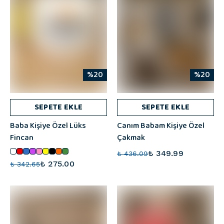
%20
%20
SEPETE EKLE
SEPETE EKLE
Baba Kişiye Özel Lüks
Canım Babam Kişiye Özel
Fincan
Çakmak
₺ 349.99
₺ 436.09
₺ 275.00
₺ 342.65