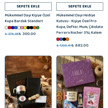
SEPETE EKLE
SEPETE EKLE
Mükemmel Dayı Kişiye Özel
Mükemmel Dayı Hediye
Kupa Bardak Standart
Kutusu - Kişiye Özel Pro
Kupa, Defter, Mum, Çikolata
Ferrero Rocher 3'lü, Kalem
₺ 300.00
₺ 374.35
₺ 882.00
₺ 1,100.41