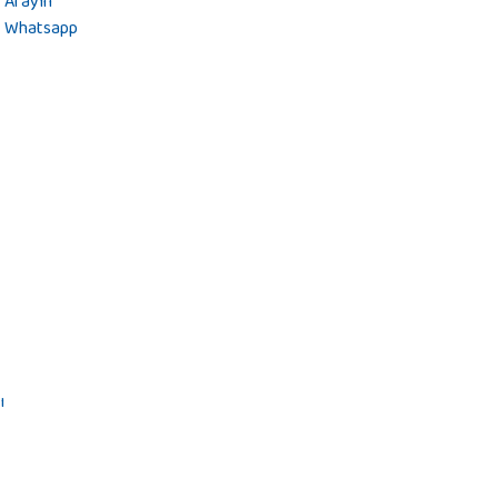
Arayın
Whatsapp
ı