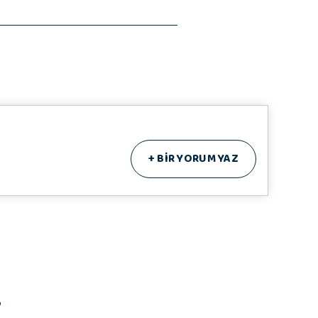
+
BİR YORUM YAZ