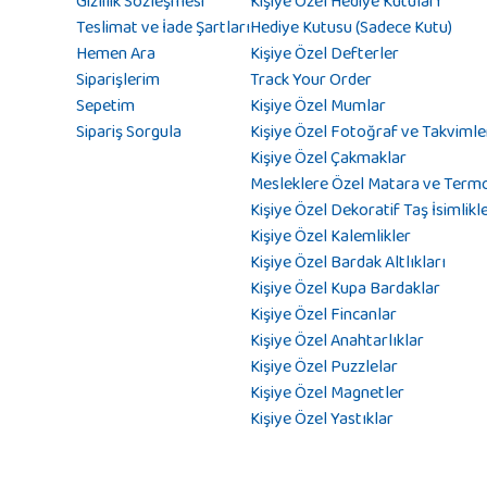
Gizlilik Sözleşmesi
Kişiye Özel Hediye Kutuları
Teslimat ve İade Şartları
Hediye Kutusu (Sadece Kutu)
Hemen Ara
Kişiye Özel Defterler
Siparişlerim
Track Your Order
Sepetim
Kişiye Özel Mumlar
Sipariş Sorgula
Kişiye Özel Fotoğraf ve Takvimle
Kişiye Özel Çakmaklar
Mesleklere Özel Matara ve Term
Kişiye Özel Dekoratif Taş İsimlikl
Kişiye Özel Kalemlikler
Kişiye Özel Bardak Altlıkları
Kişiye Özel Kupa Bardaklar
Kişiye Özel Fincanlar
Kişiye Özel Anahtarlıklar
Kişiye Özel Puzzlelar
Kişiye Özel Magnetler
Kişiye Özel Yastıklar