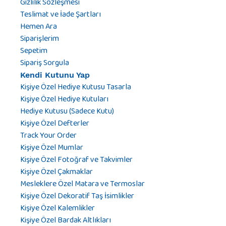
Gizlilik Sözleşmesi
Teslimat ve İade Şartları
Hemen Ara
Siparişlerim
Sepetim
Sipariş Sorgula
Kendi Kutunu Yap
Kişiye Özel Hediye Kutusu Tasarla
Kişiye Özel Hediye Kutuları
Hediye Kutusu (Sadece Kutu)
Kişiye Özel Defterler
Track Your Order
Kişiye Özel Mumlar
Kişiye Özel Fotoğraf ve Takvimler
Kişiye Özel Çakmaklar
Mesleklere Özel Matara ve Termoslar
Kişiye Özel Dekoratif Taş İsimlikler
Kişiye Özel Kalemlikler
Kişiye Özel Bardak Altlıkları