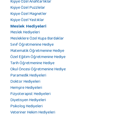
Kişiye Özel Anahtarlıklar
Kişiye Özel Puzzlelar
Kişiye Özel Magnetler
Kişiye Özel Yastıklar
Meslek Hediyeleri
Meslek Hediyeleri
Mesleklere Özel Kupa Bardaklar
Sınıf Öğretmenine Hediye
Matematik Öğretmenine Hediye
Özel Eğitim Öğretmenine Hediye
Tarih Öğretmenine Hediye
Okul Öncesi Öğretmenine Hediye
Paramedik Hediyeleri
Doktor Hediyeleri
Hemşire Hediyeleri
Fizyoterapist Hediyeleri
Diyetisyen Hediyeleri
Psikolog Hediyeleri
Veteriner Hekim Hediyeleri