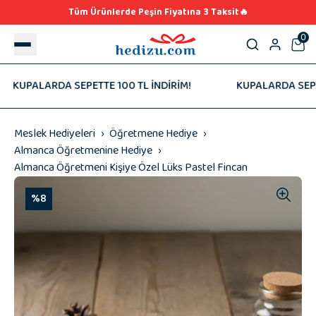
Tüm Ürünlerde Peşin Fiyatına 3 Taksit🔥
0
KUPALARDA SEPETTE 100 TL İNDİRİM!
KUPALARDA SEPETTE
Meslek Hediyeleri
Öğretmene Hediye
Almanca Öğretmenine Hediye
Almanca Öğretmeni Kişiye Özel Lüks Pastel Fincan
%8