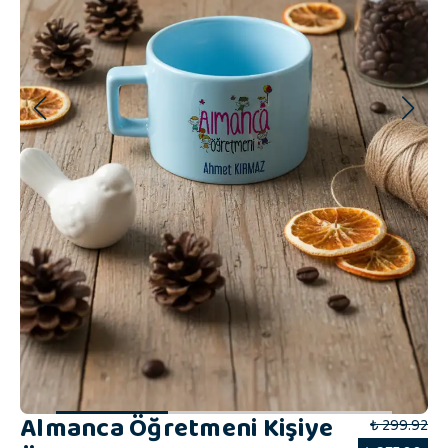
Almanca Öğretmeni Kişiye
₺ 299.92