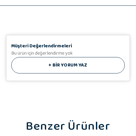
♥️ Hediye Notunuz
Müşteri Değerlendirmeleri
Bu ürün için değerlendirme yok
+
BİR YORUM YAZ
Benzer Ürünler