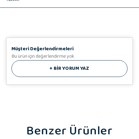
📸 Fotoğraf 10x15 cm 10 adet
🎁 Hedizu Özel Hediye Kutusu
♥️ Hediye Notunuz
Müşteri Değerlendirmeleri
Bu ürün için değerlendirme yok
+
BİR YORUM YAZ
Benzer Ürünler