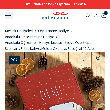
Tüm Ürünlerde Peşin Fiyatına 3 Taksit🔥
0
Meslek Hediyeleri
Öğretmene Hediye
Anaokulu Öğretmenine Hediye
Anaokulu Öğretmeni Hediye Kutusu - Kişiye Özel Kupa
Standart, Filtre Kahve, Melodi Çikolata, Fotoğraf 12 Adet
%16