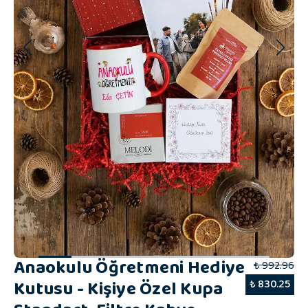
Anaokulu Öğretmeni Hediye
₺ 992.96
Kutusu - Kişiye Özel Kupa
₺ 830.25