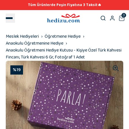
Tüm Ürünlerde Peşin Fiyatına 3 Taksit🔥
0
Meslek Hediyeleri
Öğretmene Hediye
Anaokulu Öğretmenine Hediye
Anaokulu Öğretmeni Hediye Kutusu - Kişiye Özel Türk Kahvesi
Fincanı, Türk Kahvesi 6 Gr, Fotoğraf 1 Adet
%19