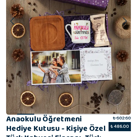
Anaokulu Öğretmeni
₺ 602.60
Hediye Kutusu - Kişiye Özel
₺ 486.00