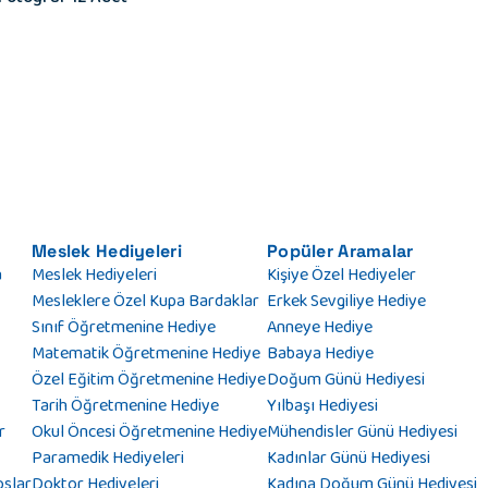
Meslek Hediyeleri
Popüler Aramalar
a
Meslek Hediyeleri
Kişiye Özel Hediyeler
Mesleklere Özel Kupa Bardaklar
Erkek Sevgiliye Hediye
Sınıf Öğretmenine Hediye
Anneye Hediye
Matematik Öğretmenine Hediye
Babaya Hediye
Özel Eğitim Öğretmenine Hediye
Doğum Günü Hediyesi
Tarih Öğretmenine Hediye
Yılbaşı Hediyesi
r
Okul Öncesi Öğretmenine Hediye
Mühendisler Günü Hediyesi
Paramedik Hediyeleri
Kadınlar Günü Hediyesi
oslar
Doktor Hediyeleri
Kadına Doğum Günü Hediyesi