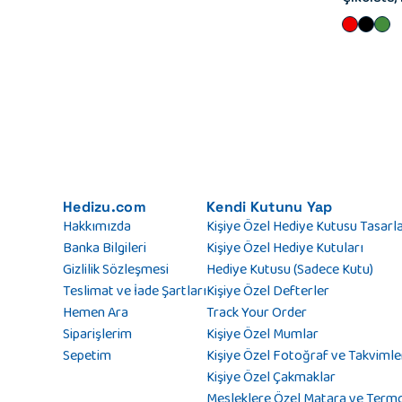
Hedizu.com
Kendi Kutunu Yap
Hakkımızda
Kişiye Özel Hediye Kutusu Tasarl
Banka Bilgileri
Kişiye Özel Hediye Kutuları
Gizlilik Sözleşmesi
Hediye Kutusu (Sadece Kutu)
Teslimat ve İade Şartları
Kişiye Özel Defterler
Hemen Ara
Track Your Order
Siparişlerim
Kişiye Özel Mumlar
Sepetim
Kişiye Özel Fotoğraf ve Takvimle
Kişiye Özel Çakmaklar
Mesleklere Özel Matara ve Term