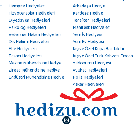
er
Hemşire Hediyeleri
Arkadaşa Hediye
Fizyoterapist Hediyeleri
Kardeşe Hediye
Diyetisyen Hediyeleri
Taraftar Hediyeleri
Psikolog Hediyeleri
Manifest Hediyeleri
Veteriner Hekim Hediyeleri
Yeni İş Hediyesi
Diş Hekimi Hediyeleri
Yeni Ev Hediyesi
Ebe Hediyeleri
Kişiye Özel Kupa Bardaklar
Eczacı Hediyeleri
Kişiye Özel Türk Kahvesi Fincan
Makine Mühendisine Hediye
Yıldönümü Hediyesi
Ziraat Mühendisine Hediye
Avukat Hediyeleri
Endüstri Mühendisine Hediye
Polis Hediyeleri
Asker Hediyeleri