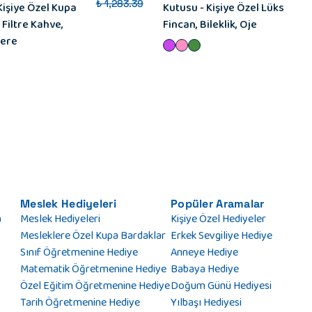
₺ 1,283.39
Kişiye Özel Kupa
Kutusu - Kişiye Özel Lüks
 Filtre Kahve,
Fincan, Bileklik, Oje
Bere
Meslek Hediyeleri
Popüler Aramalar
a
Meslek Hediyeleri
Kişiye Özel Hediyeler
Mesleklere Özel Kupa Bardaklar
Erkek Sevgiliye Hediye
Sınıf Öğretmenine Hediye
Anneye Hediye
Matematik Öğretmenine Hediye
Babaya Hediye
Özel Eğitim Öğretmenine Hediye
Doğum Günü Hediyesi
Tarih Öğretmenine Hediye
Yılbaşı Hediyesi