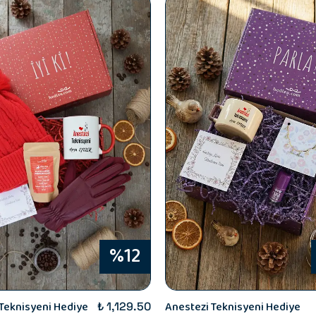
%12
Teknisyeni Hediye
Anestezi Teknisyeni Hediye
₺ 1,129.50