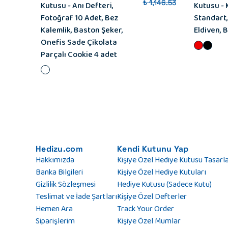
₺ 1,146.53
Kutusu - Anı Defteri,
Kutusu - 
Fotoğraf 10 Adet, Bez
Standart,
Kalemlik, Baston Şeker,
Eldiven, 
Onefis Sade Çikolata
Parçalı Cookie 4 adet
Hedizu.com
Kendi Kutunu Yap
Hakkımızda
Kişiye Özel Hediye Kutusu Tasarl
Banka Bilgileri
Kişiye Özel Hediye Kutuları
Gizlilik Sözleşmesi
Hediye Kutusu (Sadece Kutu)
Teslimat ve İade Şartları
Kişiye Özel Defterler
Hemen Ara
Track Your Order
Siparişlerim
Kişiye Özel Mumlar