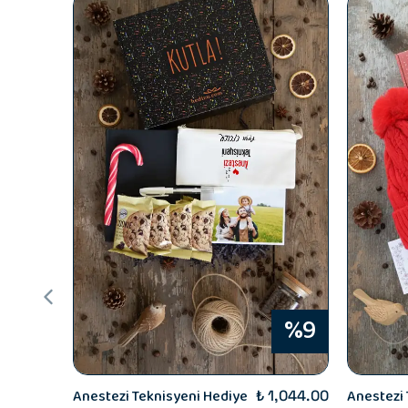
%9
Anestezi Teknisyeni Hediye
Anestezi 
₺ 1,044.00