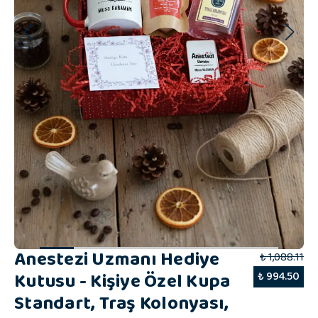
Anestezi Uzmanı Hediye
₺ 1,088.11
Kutusu - Kişiye Özel Kupa
₺ 994.50
Standart, Traş Kolonyası,