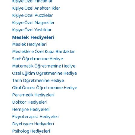
Kişiye Özel Fincanlar
Kişiye Özel Anahtarlıklar
Kişiye Özel Puzzlelar
Kişiye Özel Magnetler
Kişiye Özel Yastıklar
Meslek Hediyeleri
Meslek Hediyeleri
Mesleklere Özel Kupa Bardaklar
Sınıf Öğretmenine Hediye
Matematik Öğretmenine Hediye
Özel Eğitim Öğretmenine Hediye
Tarih Öğretmenine Hediye
Okul Öncesi Öğretmenine Hediye
Paramedik Hediyeleri
Doktor Hediyeleri
Hemşire Hediyeleri
Fizyoterapist Hediyeleri
Diyetisyen Hediyeleri
Psikolog Hediyeleri