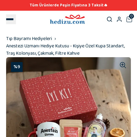
Tüm Ürünlerde Peşin Fiyatına 3 Taksit🔥
0
Tıp Bayramı Hediyeleri
Anestezi Uzmanı Hediye Kutusu - Kişiye Özel Kupa Standart,
Traş Kolonyası, Çakmak, Filtre Kahve
%9