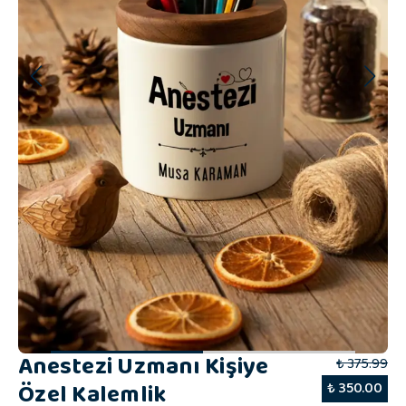
Anestezi Uzmanı Kişiye
₺ 375.99
Özel Kalemlik
₺ 350.00