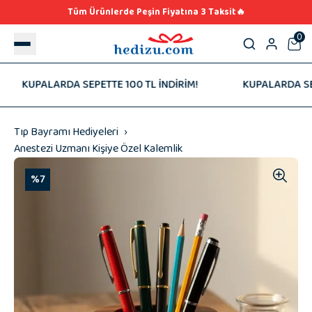
Tüm Ürünlerde Peşin Fiyatına 3 Taksit🔥
0
KUPALARDA SEPETTE 100 TL İNDİRİM!
KUPALARDA SEPETT
Tıp Bayramı Hediyeleri
Anestezi Uzmanı Kişiye Özel Kalemlik
%7