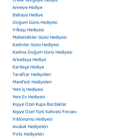
Erkek Sevgiliye Hediye
Anneye Hediye
Babaya Hediye
Doğum Günü Hediyesi
Yılbaşı Hediyesi
Mühendisler Günü Hediyesi
Kadınlar Günü Hediyesi
Kadına Doğum Günü Hediyesi
Arkadaşa Hediye
Kardeşe Hediye
Taraftar Hediyeleri
Manifest Hediyeleri
Yeni İş Hediyesi
Yeni Ev Hediyesi
Kişiye Özel Kupa Bardaklar
Kişiye Özel Türk Kahvesi Fincanı
Yıldönümü Hediyesi
Avukat Hediyeleri
Polis Hediyeleri