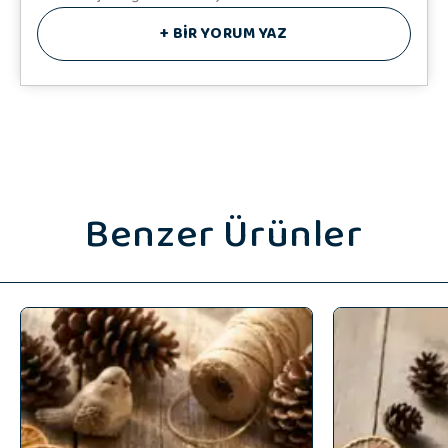
♥️ Hediye Notunuz
+
BİR YORUM YAZ
Benzer Ürünler