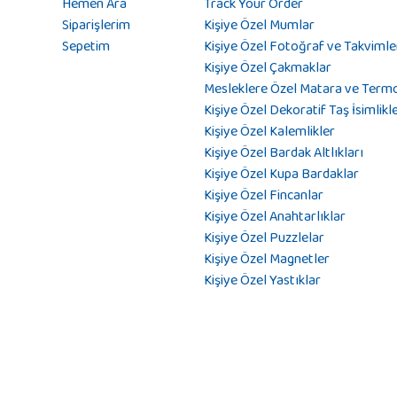
Hemen Ara
Track Your Order
Siparişlerim
Kişiye Özel Mumlar
Sepetim
Kişiye Özel Fotoğraf ve Takvimle
Kişiye Özel Çakmaklar
Mesleklere Özel Matara ve Term
Kişiye Özel Dekoratif Taş İsimlikl
Kişiye Özel Kalemlikler
Kişiye Özel Bardak Altlıkları
Kişiye Özel Kupa Bardaklar
Kişiye Özel Fincanlar
Kişiye Özel Anahtarlıklar
Kişiye Özel Puzzlelar
Kişiye Özel Magnetler
Kişiye Özel Yastıklar