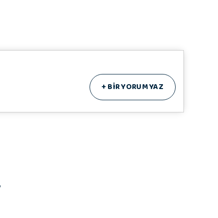
+
BİR YORUM YAZ