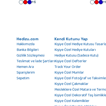
+6
+
Hedizu.com
Kendi Kutunu Yap
Hakkımızda
Kişiye Özel Hediye Kutusu Tasarl
Banka Bilgileri
Kişiye Özel Hediye Kutuları
Gizlilik Sözleşmesi
Hediye Kutusu (Sadece Kutu)
Teslimat ve İade Şartları
Kişiye Özel Defterler
Hemen Ara
Track Your Order
Siparişlerim
Kişiye Özel Mumlar
Sepetim
Kişiye Özel Fotoğraf ve Takvimle
Kişiye Özel Çakmaklar
Mesleklere Özel Matara ve Term
Kişiye Özel Dekoratif Taş İsimlikl
Kişiye Özel Kalemlikler