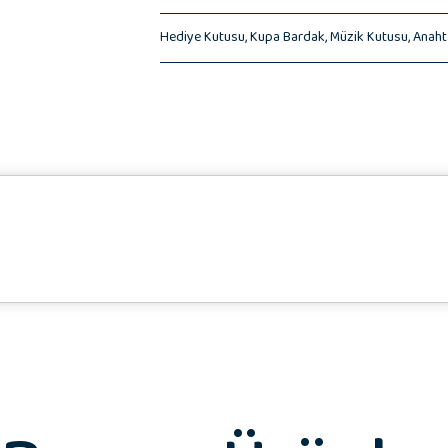
♥️ Hediye Notunuz
Hediye Kutusu,
Kupa Bardak,
Müzik Kutusu,
Anaht