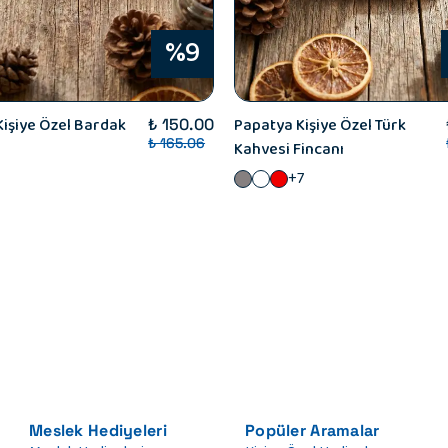
%9
işiye Özel Bardak
Papatya Kişiye Özel Türk
₺ 150.00
₺ 165.06
Kahvesi Fincanı
+7
Meslek Hediyeleri
Popüler Aramalar