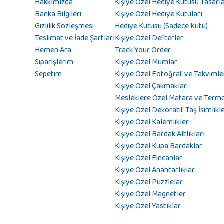
Hakkımızda
Kişiye Özel Hediye Kutusu Tasarl
Banka Bilgileri
Kişiye Özel Hediye Kutuları
Gizlilik Sözleşmesi
Hediye Kutusu (Sadece Kutu)
Teslimat ve İade Şartları
Kişiye Özel Defterler
Hemen Ara
Track Your Order
Siparişlerim
Kişiye Özel Mumlar
Sepetim
Kişiye Özel Fotoğraf ve Takvimle
Kişiye Özel Çakmaklar
Mesleklere Özel Matara ve Term
Kişiye Özel Dekoratif Taş İsimlikl
Kişiye Özel Kalemlikler
Kişiye Özel Bardak Altlıkları
Kişiye Özel Kupa Bardaklar
Kişiye Özel Fincanlar
Kişiye Özel Anahtarlıklar
Kişiye Özel Puzzlelar
Kişiye Özel Magnetler
Kişiye Özel Yastıklar