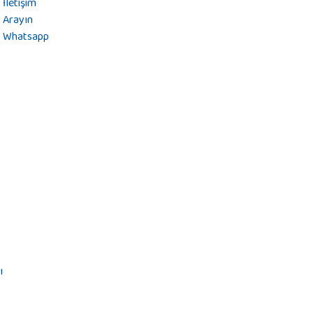
İletişim
Arayın
Whatsapp
ı