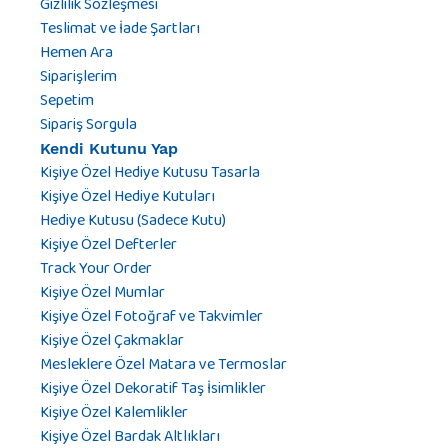
Gizlilik Sözleşmesi
Teslimat ve İade Şartları
Hemen Ara
Siparişlerim
Sepetim
Sipariş Sorgula
Kendi Kutunu Yap
Kişiye Özel Hediye Kutusu Tasarla
Kişiye Özel Hediye Kutuları
Hediye Kutusu (Sadece Kutu)
Kişiye Özel Defterler
Track Your Order
Kişiye Özel Mumlar
Kişiye Özel Fotoğraf ve Takvimler
Kişiye Özel Çakmaklar
Mesleklere Özel Matara ve Termoslar
Kişiye Özel Dekoratif Taş İsimlikler
Kişiye Özel Kalemlikler
Kişiye Özel Bardak Altlıkları