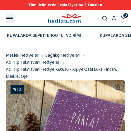
Tüm Ürünlerde Peşin Fiyatına 3 Taksit🔥
0
KUPALARDA SEPETTE 100 TL İNDİRİM!
KUPALARDA SEPETTE
Meslek Hediyeleri
Sağlıkçı Hediyeleri
Acil Tıp Teknisyeni Hediyeleri
Acil Tıp Teknisyeni Hediye Kutusu - Kişiye Özel Lüks Fincan,
Bileklik, Oje
%10