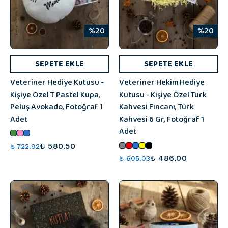
%20
%20
SEPETE EKLE
SEPETE EKLE
Veteriner Hediye Kutusu -
Veteriner Hekim Hediye
Kişiye Özel T Pastel Kupa,
Kutusu - Kişiye Özel Türk
Peluş Avokado, Fotoğraf 1
Kahvesi Fincanı, Türk
Adet
Kahvesi 6 Gr, Fotoğraf 1
Adet
₺ 580.50
₺ 722.92
₺ 486.00
₺ 605.03