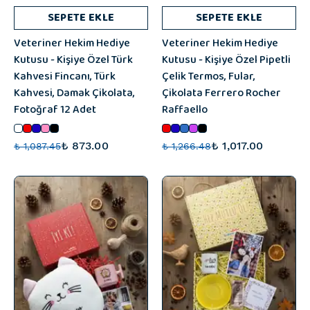
SEPETE EKLE
SEPETE EKLE
Veteriner Hekim Hediye
Veteriner Hekim Hediye
Kutusu - Kişiye Özel Türk
Kutusu - Kişiye Özel Pipetli
Kahvesi Fincanı, Türk
Çelik Termos, Fular,
Kahvesi, Damak Çikolata,
Çikolata Ferrero Rocher
Fotoğraf 12 Adet
Raffaello
₺ 873.00
₺ 1,017.00
₺ 1,087.45
₺ 1,266.48