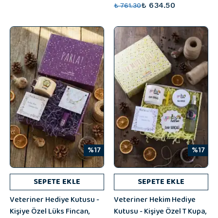
₺ 634.50
₺ 761.30
%17
%17
SEPETE EKLE
SEPETE EKLE
Veteriner Hediye Kutusu -
Veteriner Hekim Hediye
Kişiye Özel Lüks Fincan,
Kutusu - Kişiye Özel T Kupa,