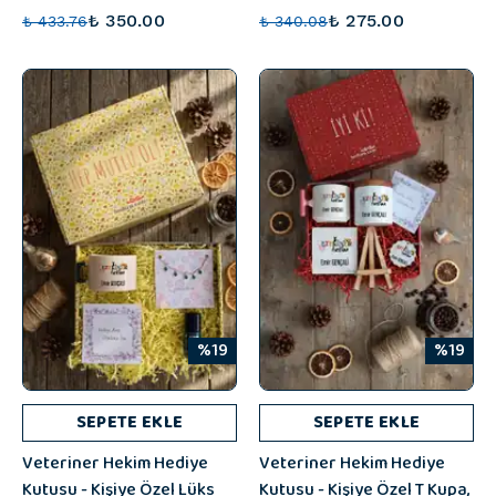
₺ 350.00
₺ 275.00
₺ 433.76
₺ 340.08
%19
%19
SEPETE EKLE
SEPETE EKLE
Veteriner Hekim Hediye
Veteriner Hekim Hediye
Kutusu - Kişiye Özel Lüks
Kutusu - Kişiye Özel T Kupa,