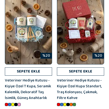
%20
%20
SEPETE EKLE
SEPETE EKLE
Veteriner Hediye Kutusu -
Veteriner Hediye Kutusu -
Kişiye Özel T Kupa, Seramik
Kişiye Özel Kupa Standart,
Kalemlik, Dekoratif Taş
Traş Kolonyası, Çakmak,
İsimlik, Güneş Anahtarlık
Filtre Kahve