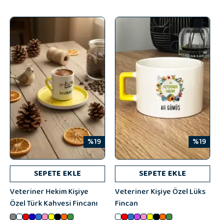
%19
%19
SEPETE EKLE
SEPETE EKLE
Veteriner Hekim Kişiye
Veteriner Kişiye Özel Lüks
Özel Türk Kahvesi Fincanı
Fincan