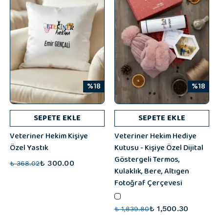
%18
%18
SEPETE EKLE
SEPETE EKLE
Veteriner Hekim Kişiye
Veteriner Hekim Hediye
Özel Yastık
Kutusu - Kişiye Özel Dijital
Göstergeli Termos,
₺ 300.00
₺ 368.02
Kulaklık, Bere, Altıgen
Fotoğraf Çerçevesi
₺ 1,500.30
₺ 1,839.80