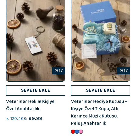
%17
%17
SEPETE EKLE
SEPETE EKLE
Veteriner Hekim Kişiye
Veteriner Hediye Kutusu -
Özel Anahtarlık
Kişiye Özel T Kupa, Atlı
Karınca Müzik Kutusu,
₺ 99.99
₺ 120.46
Peluş Anahtarlık