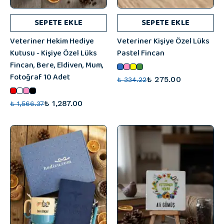
SEPETE EKLE
SEPETE EKLE
Veteriner Hekim Hediye
Veteriner Kişiye Özel Lüks
Kutusu - Kişiye Özel Lüks
Pastel Fincan
Fincan, Bere, Eldiven, Mum,
Fotoğraf 10 Adet
₺ 275.00
₺ 334.22
₺ 1,287.00
₺ 1,566.37