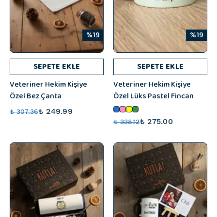
%19
%19
SEPETE EKLE
SEPETE EKLE
Veteriner Hekim Kişiye
Veteriner Hekim Kişiye
Özel Bez Çanta
Özel Lüks Pastel Fincan
₺ 249.99
₺ 307.36
₺ 275.00
₺ 338.12