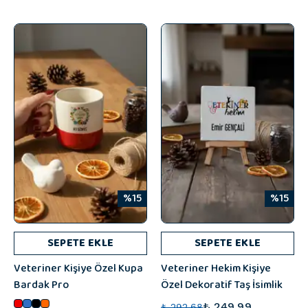
%15
%15
SEPETE EKLE
SEPETE EKLE
Veteriner Kişiye Özel Kupa
Veteriner Hekim Kişiye
Bardak Pro
Özel Dekoratif Taş İsimlik
₺ 249.99
₺ 292.68