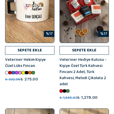
%17
%17
SEPETE EKLE
SEPETE EKLE
Veteriner Hekim Kişiye
Veteriner Hediye Kutusu -
Özel Lüks Fincan
Kişiye Özel Türk Kahvesi
Fincanı 2 Adet, Türk
Kahvesi, Melodi Çikolata 2
₺ 275.00
₺ 332.96
adet
₺ 1,278.00
₺ 1,545.43