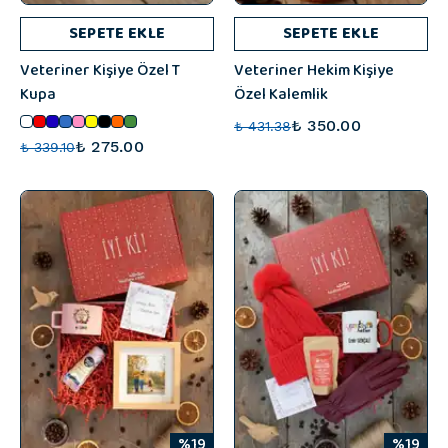
SEPETE EKLE
SEPETE EKLE
Veteriner Kişiye Özel T
Veteriner Hekim Kişiye
Kupa
Özel Kalemlik
₺ 350.00
₺ 431.38
₺ 275.00
₺ 339.10
%19
%19