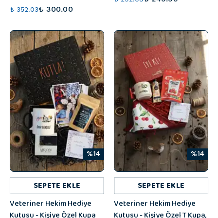
₺ 300.00
₺ 352.03
%14
%14
SEPETE EKLE
SEPETE EKLE
Veteriner Hekim Hediye
Veteriner Hekim Hediye
Kutusu - Kişiye Özel Kupa
Kutusu - Kişiye Özel T Kupa,