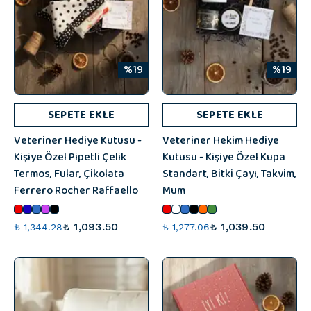
%19
%19
SEPETE EKLE
SEPETE EKLE
Veteriner Hediye Kutusu -
Veteriner Hekim Hediye
Kişiye Özel Pipetli Çelik
Kutusu - Kişiye Özel Kupa
Termos, Fular, Çikolata
Standart, Bitki Çayı, Takvim,
Ferrero Rocher Raffaello
Mum
₺ 1,093.50
₺ 1,039.50
₺ 1,344.28
₺ 1,277.06