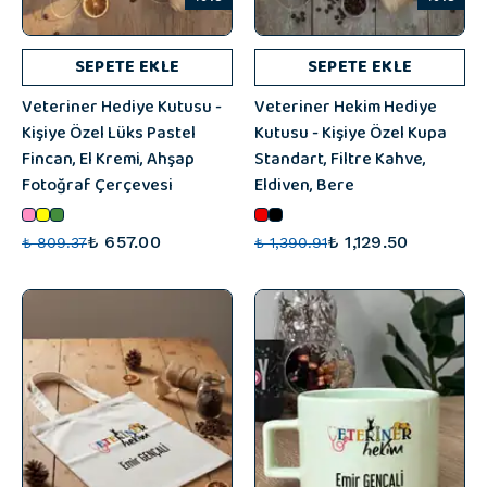
SEPETE EKLE
SEPETE EKLE
Veteriner Hediye Kutusu -
Veteriner Hekim Hediye
Kişiye Özel Lüks Pastel
Kutusu - Kişiye Özel Kupa
Fincan, El Kremi, Ahşap
Standart, Filtre Kahve,
Fotoğraf Çerçevesi
Eldiven, Bere
₺ 657.00
₺ 1,129.50
₺ 809.37
₺ 1,390.91