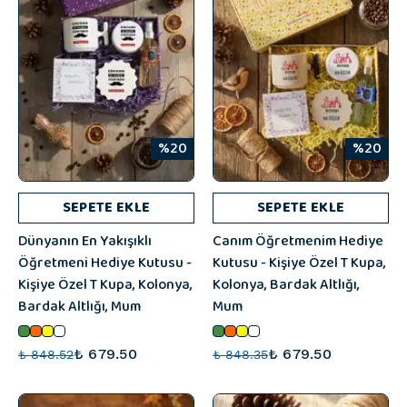
%20
%20
SEPETE EKLE
SEPETE EKLE
Dünyanın En Yakışıklı
Canım Öğretmenim Hediye
Öğretmeni Hediye Kutusu -
Kutusu - Kişiye Özel T Kupa,
Kişiye Özel T Kupa, Kolonya,
Kolonya, Bardak Altlığı,
Bardak Altlığı, Mum
Mum
₺ 679.50
₺ 679.50
₺ 848.52
₺ 848.35