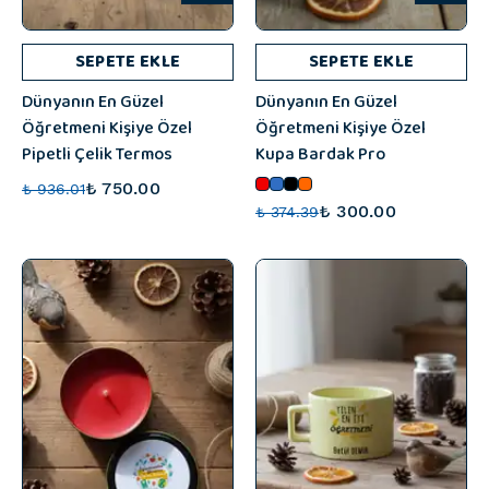
SEPETE EKLE
SEPETE EKLE
Dünyanın En Güzel
Dünyanın En Güzel
Öğretmeni Kişiye Özel
Öğretmeni Kişiye Özel
Pipetli Çelik Termos
Kupa Bardak Pro
₺ 750.00
₺ 936.01
₺ 300.00
₺ 374.39