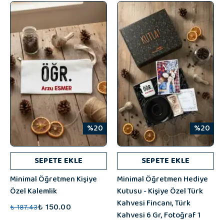
%20
%20
SEPETE EKLE
SEPETE EKLE
Minimal Öğretmen Kişiye
Minimal Öğretmen Hediye
Özel Kalemlik
Kutusu - Kişiye Özel Türk
Kahvesi Fincanı, Türk
₺ 150.00
₺ 187.43
Kahvesi 6 Gr, Fotoğraf 1