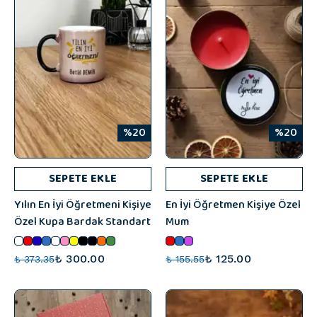
%20
%20
SEPETE EKLE
SEPETE EKLE
Yılın En İyi Öğretmeni Kişiye
En İyi Öğretmen Kişiye Özel
Özel Kupa Bardak Standart
Mum
₺ 300.00
₺ 125.00
₺ 373.35
₺ 155.55