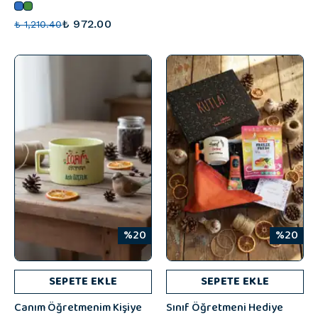
₺ 972.00
₺ 1,210.40
%20
%20
SEPETE EKLE
SEPETE EKLE
Canım Öğretmenim Kişiye
Sınıf Öğretmeni Hediye