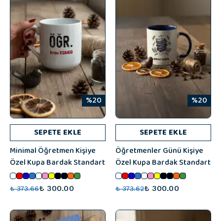
%20
%20
SEPETE EKLE
SEPETE EKLE
Minimal Öğretmen Kişiye
Öğretmenler Günü Kişiye
Özel Kupa Bardak Standart
Özel Kupa Bardak Standart
₺ 300.00
₺ 300.00
₺ 373.66
₺ 373.62