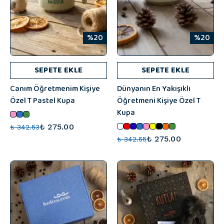
%20
%20
SEPETE EKLE
SEPETE EKLE
Canım Öğretmenim Kişiye
Dünyanın En Yakışıklı
Özel T Pastel Kupa
Öğretmeni Kişiye Özel T
Kupa
₺ 275.00
₺ 342.53
₺ 275.00
₺ 342.55