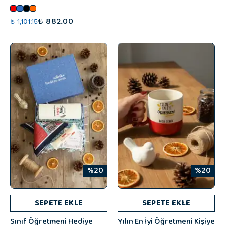
₺ 882.00
₺ 1,101.15
%20
%20
SEPETE EKLE
SEPETE EKLE
Sınıf Öğretmeni Hediye
Yılın En İyi Öğretmeni Kişiye