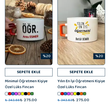
%20
%20
SEPETE EKLE
SEPETE EKLE
Minimal Öğretmen Kişiye
Yılın En İyi Öğretmeni Kişiye
Özel Lüks Fincan
Özel Lüks Fincan
₺ 275.00
₺ 275.00
₺ 343.66
₺ 343.63