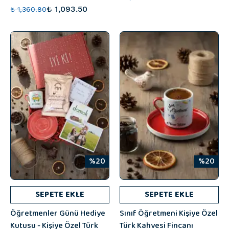
₺ 1,093.50
₺ 1,360.80
%20
%20
SEPETE EKLE
SEPETE EKLE
Öğretmenler Günü Hediye
Sınıf Öğretmeni Kişiye Özel
Kutusu - Kişiye Özel Türk
Türk Kahvesi Fincanı