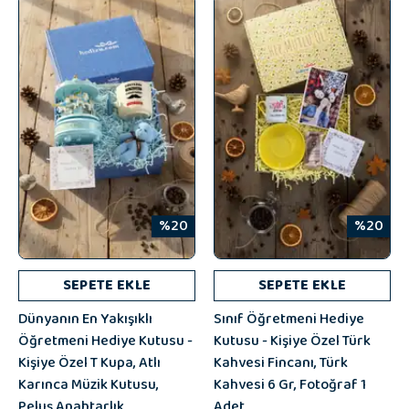
%20
%20
SEPETE EKLE
SEPETE EKLE
Dünyanın En Yakışıklı
Sınıf Öğretmeni Hediye
Öğretmeni Hediye Kutusu -
Kutusu - Kişiye Özel Türk
Kişiye Özel T Kupa, Atlı
Kahvesi Fincanı, Türk
Karınca Müzik Kutusu,
Kahvesi 6 Gr, Fotoğraf 1
Peluş Anahtarlık
Adet