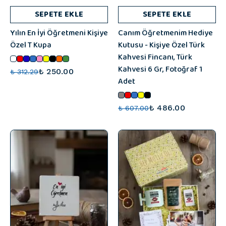
SEPETE EKLE
SEPETE EKLE
Yılın En İyi Öğretmeni Kişiye
Canım Öğretmenim Hediye
Özel T Kupa
Kutusu - Kişiye Özel Türk
Kahvesi Fincanı, Türk
Kahvesi 6 Gr, Fotoğraf 1
₺ 250.00
₺ 312.29
Adet
₺ 486.00
₺ 607.00