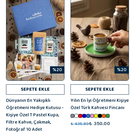
%20
%20
SEPETE EKLE
SEPETE EKLE
Dünyanın En Yakışıklı
Yılın En İyi Öğretmeni Kişiye
Öğretmeni Hediye Kutusu -
Özel Türk Kahvesi Fincanı
Kişiye Özel T Pastel Kupa,
Filtre Kahve, Çakmak,
₺ 350.00
₺ 435.89
Fotoğraf 10 Adet