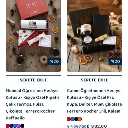
%20
%20
SEPETE EKLE
SEPETE EKLE
Minimal Öğretmen Hediye
Canım Öğretmenim Hediye
Kutusu - Kişiye Özel Pipetli
Kutusu - Kişiye Özel Pro
Çelik Termos, Fular,
Kupa, Defter, Mum, Çikolata
Çikolata Ferrero Rocher
Ferrero Rocher 3'lü, Kalem
Raffaello
₺ 882.00
₺ 1,097.20