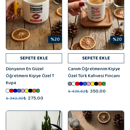
%20
%20
SEPETE EKLE
SEPETE EKLE
Dünyanın En Güzel
Canım Öğretmenim Kişiye
Öğretmeni Kişiye Özel T
Özel Türk Kahvesi Fincanı
Kupa
₺ 350.00
₺ 435.62
₺ 275.00
₺ 342.30