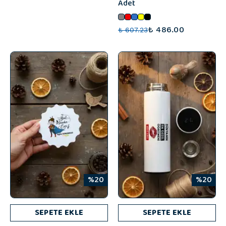
Adet
₺ 486.00
₺ 607.23
%20
%20
SEPETE EKLE
SEPETE EKLE