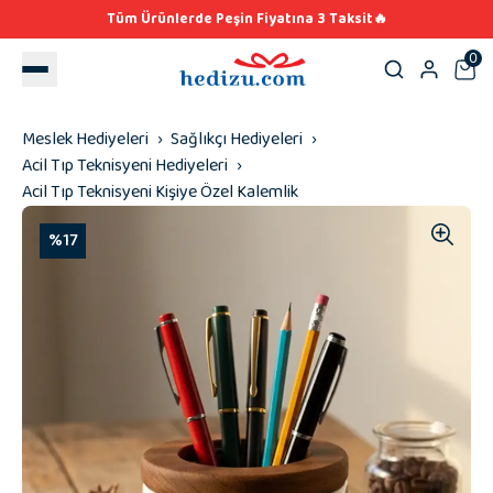
Tüm Ürünlerde Peşin Fiyatına 3 Taksit🔥
0
Meslek Hediyeleri
Sağlıkçı Hediyeleri
Acil Tıp Teknisyeni Hediyeleri
Acil Tıp Teknisyeni Kişiye Özel Kalemlik
%17