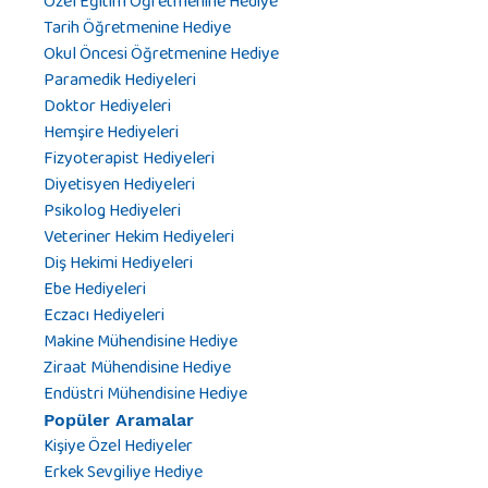
Özel Eğitim Öğretmenine Hediye
Tarih Öğretmenine Hediye
Okul Öncesi Öğretmenine Hediye
Paramedik Hediyeleri
Doktor Hediyeleri
Hemşire Hediyeleri
Fizyoterapist Hediyeleri
Diyetisyen Hediyeleri
Psikolog Hediyeleri
Veteriner Hekim Hediyeleri
Diş Hekimi Hediyeleri
Ebe Hediyeleri
Eczacı Hediyeleri
Makine Mühendisine Hediye
Ziraat Mühendisine Hediye
Endüstri Mühendisine Hediye
Popüler Aramalar
Kişiye Özel Hediyeler
Erkek Sevgiliye Hediye