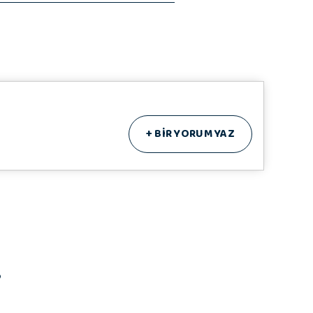
+
BİR YORUM YAZ