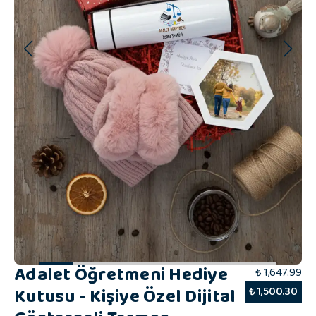
Adalet Öğretmeni Hediye
₺ 1,647.99
Kutusu - Kişiye Özel Dijital
₺ 1,500.30