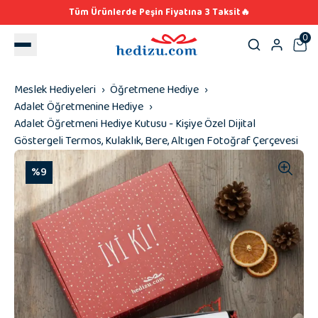
Tüm Ürünlerde Peşin Fiyatına 3 Taksit🔥
0
Meslek Hediyeleri
Öğretmene Hediye
Adalet Öğretmenine Hediye
Adalet Öğretmeni Hediye Kutusu - Kişiye Özel Dijital
Göstergeli Termos, Kulaklık, Bere, Altıgen Fotoğraf Çerçevesi
%9