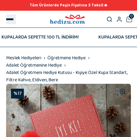
Tüm Ürünlerde Peşin Fiyatına 3 Taksit🔥
0
ALARDA SEPETTE 100 TL İNDİRİM!
KUPALARDA SEPETTE 10
Meslek Hediyeleri
Öğretmene Hediye
Adalet Öğretmenine Hediye
Adalet Öğretmeni Hediye Kutusu - Kişiye Özel Kupa Standart,
Filtre Kahve, Eldiven, Bere
%17