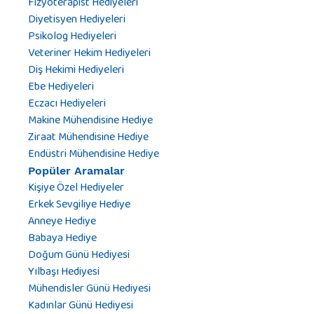
Fizyoterapist Hediyeleri
Diyetisyen Hediyeleri
Psikolog Hediyeleri
Veteriner Hekim Hediyeleri
Diş Hekimi Hediyeleri
Ebe Hediyeleri
Eczacı Hediyeleri
Makine Mühendisine Hediye
Ziraat Mühendisine Hediye
Endüstri Mühendisine Hediye
Popüler Aramalar
Kişiye Özel Hediyeler
Erkek Sevgiliye Hediye
Anneye Hediye
Babaya Hediye
Doğum Günü Hediyesi
Yılbaşı Hediyesi
Mühendisler Günü Hediyesi
Kadınlar Günü Hediyesi