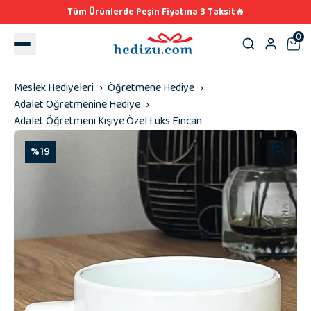
Tüm Ürünlerde Peşin Fiyatına 3 Taksit🔥
0
Meslek Hediyeleri
Öğretmene Hediye
Adalet Öğretmenine Hediye
Adalet Öğretmeni Kişiye Özel Lüks Fincan
%19