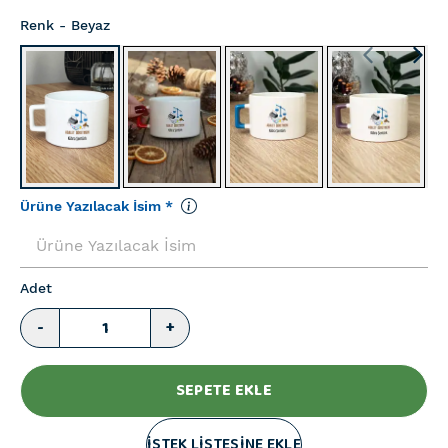
Renk
- Beyaz
Ürüne Yazılacak İsim
*
Adet
-
+
SEPETE EKLE
İSTEK LİSTESİNE EKLE