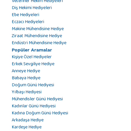
Veteriner Hekim Hediyeleri
Diş Hekimi Hediyeleri
Ebe Hediyeleri
Eczacı Hediyeleri
Makine Mühendisine Hediye
Ziraat Mühendisine Hediye
Endüstri Mühendisine Hediye
Popüler Aramalar
Kişiye Özel Hediyeler
Erkek Sevgiliye Hediye
Anneye Hediye
Babaya Hediye
Doğum Günü Hediyesi
Yılbaşı Hediyesi
Mühendisler Günü Hediyesi
Kadınlar Günü Hediyesi
Kadına Doğum Günü Hediyesi
Arkadaşa Hediye
Kardeşe Hediye