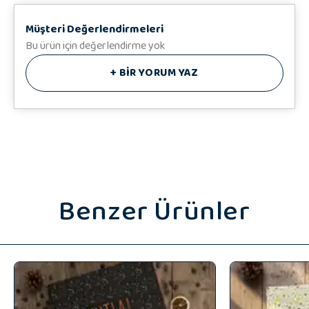
♥️ Hediye Notunuz
Müşteri Değerlendirmeleri
Bu ürün için değerlendirme yok
+
BİR YORUM YAZ
Benzer Ürünler