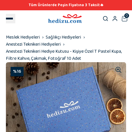
Tüm Ürünlerde Peşin Fiyatına 3 Taksit🔥
0
Meslek Hediyeleri
Sağlıkçı Hediyeleri
Anestezi Teknikeri Hediyeleri
Anestezi Teknikeri Hediye Kutusu - Kişiye Özel T Pastel Kupa,
Filtre Kahve, Çakmak, Fotoğraf 10 Adet
%16