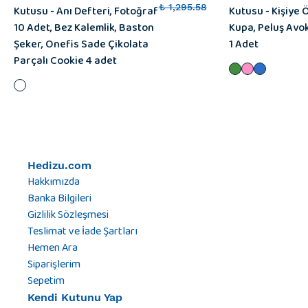
Kutusu - Anı Defteri, Fotoğraf
₺ 1,295.58
Kutusu - Kişiye 
10 Adet, Bez Kalemlik, Baston
Kupa, Peluş Avo
Şeker, Onefis Sade Çikolata
1 Adet
Parçalı Cookie 4 adet
Hedizu.com
Hakkımızda
Banka Bilgileri
Gizlilik Sözleşmesi
Teslimat ve İade Şartları
Hemen Ara
Siparişlerim
Sepetim
Kendi Kutunu Yap