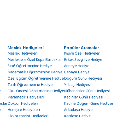
Meslek Hediyeleri
Popüler Aramalar
a
Meslek Hediyeleri
Kişiye Özel Hediyeler
Mesleklere Özel Kupa Bardaklar
Erkek Sevgiliye Hediye
Sınıf Öğretmenine Hediye
Anneye Hediye
Matematik Öğretmenine Hediye
Babaya Hediye
Özel Eğitim Öğretmenine Hediye
Doğum Günü Hediyesi
Tarih Öğretmenine Hediye
Yılbaşı Hediyesi
r
Okul Öncesi Öğretmenine Hediye
Mühendisler Günü Hediyesi
Paramedik Hediyeleri
Kadınlar Günü Hediyesi
oslar
Doktor Hediyeleri
Kadına Doğum Günü Hediyesi
er
Hemşire Hediyeleri
Arkadaşa Hediye
Fizyoterapist Hediyeleri
Kardeşe Hediye