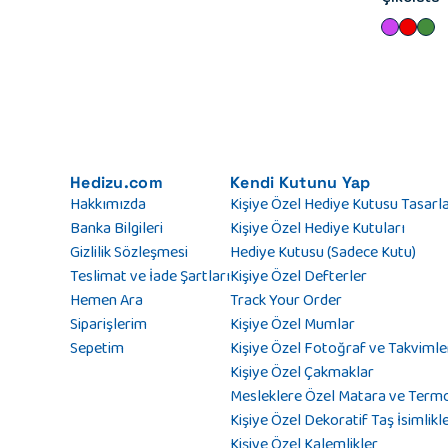
Hedizu.com
Kendi Kutunu Yap
Hakkımızda
Kişiye Özel Hediye Kutusu Tasarl
Banka Bilgileri
Kişiye Özel Hediye Kutuları
Gizlilik Sözleşmesi
Hediye Kutusu (Sadece Kutu)
Teslimat ve İade Şartları
Kişiye Özel Defterler
Hemen Ara
Track Your Order
Siparişlerim
Kişiye Özel Mumlar
Sepetim
Kişiye Özel Fotoğraf ve Takvimle
Kişiye Özel Çakmaklar
Mesleklere Özel Matara ve Term
Kişiye Özel Dekoratif Taş İsimlikl
Kişiye Özel Kalemlikler