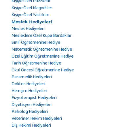
Kişiye Özel Puzzlelar
Kişiye Özel Magnetler
Kişiye Özel Yastıklar
Meslek Hediyeleri
Meslek Hediyeleri
Mesleklere Özel Kupa Bardaklar
Sınıf Öğretmenine Hediye
Matematik Öğretmenine Hediye
Özel Eğitim Öğretmenine Hediye
Tarih Öğretmenine Hediye
Okul Öncesi Öğretmenine Hediye
Paramedik Hediyeleri
Doktor Hediyeleri
Hemşire Hediyeleri
Fizyoterapist Hediyeleri
Diyetisyen Hediyeleri
Psikolog Hediyeleri
Veteriner Hekim Hediyeleri
Diş Hekimi Hediyeleri