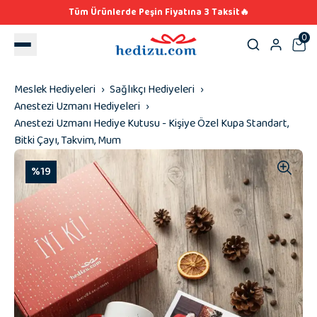
Tüm Ürünlerde Peşin Fiyatına 3 Taksit🔥
0
Meslek Hediyeleri
Sağlıkçı Hediyeleri
Anestezi Uzmanı Hediyeleri
Anestezi Uzmanı Hediye Kutusu - Kişiye Özel Kupa Standart,
Bitki Çayı, Takvim, Mum
%19