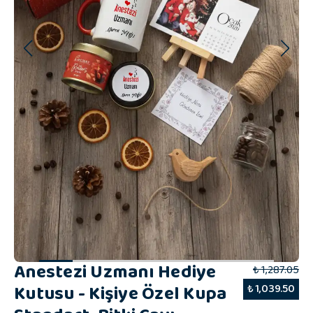
Anestezi Uzmanı Hediye
₺ 1,287.05
Kutusu - Kişiye Özel Kupa
₺ 1,039.50