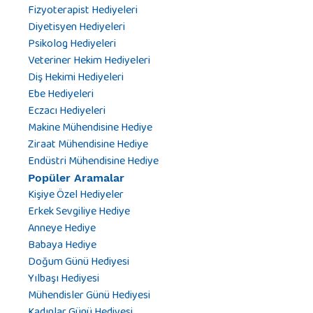
Fizyoterapist Hediyeleri
Diyetisyen Hediyeleri
Psikolog Hediyeleri
Veteriner Hekim Hediyeleri
Diş Hekimi Hediyeleri
Ebe Hediyeleri
Eczacı Hediyeleri
Makine Mühendisine Hediye
Ziraat Mühendisine Hediye
Endüstri Mühendisine Hediye
Popüler Aramalar
Kişiye Özel Hediyeler
Erkek Sevgiliye Hediye
Anneye Hediye
Babaya Hediye
Doğum Günü Hediyesi
Yılbaşı Hediyesi
Mühendisler Günü Hediyesi
Kadınlar Günü Hediyesi