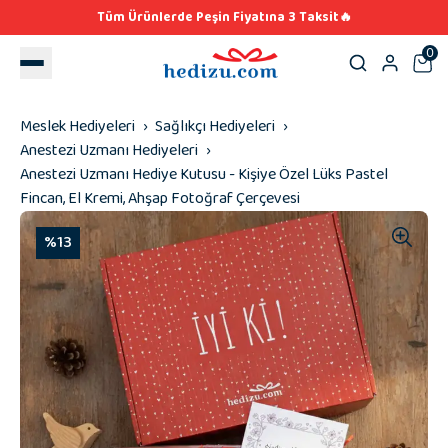
Tüm Ürünlerde Peşin Fiyatına 3 Taksit🔥
0
Meslek Hediyeleri
Sağlıkçı Hediyeleri
Anestezi Uzmanı Hediyeleri
Anestezi Uzmanı Hediye Kutusu - Kişiye Özel Lüks Pastel
Fincan, El Kremi, Ahşap Fotoğraf Çerçevesi
%13