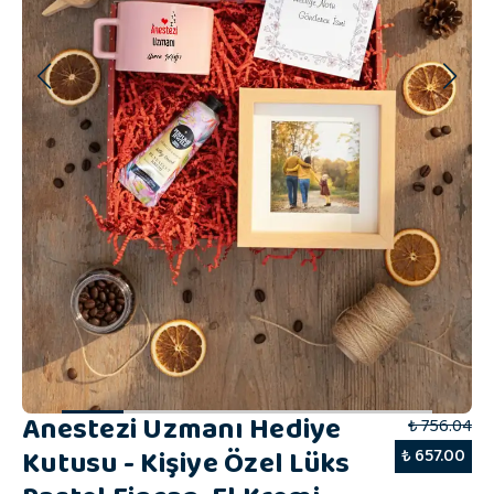
Anestezi Uzmanı Hediye
₺ 756.04
Kutusu - Kişiye Özel Lüks
₺ 657.00