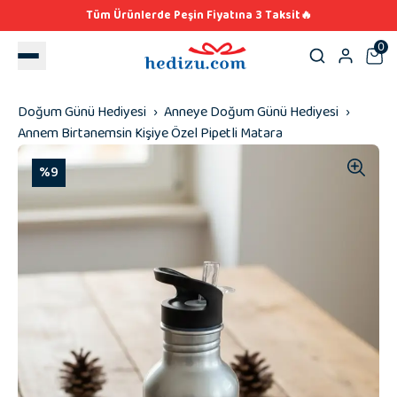
Tüm Ürünlerde Peşin Fiyatına 3 Taksit🔥
0
Doğum Günü Hediyesi
Anneye Doğum Günü Hediyesi
Annem Birtanemsin Kişiye Özel Pipetli Matara
%9