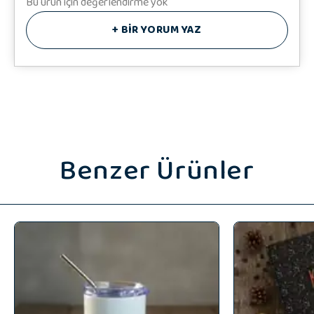
Bu ürün için değerlendirme yok
+
BİR YORUM YAZ
Benzer Ürünler