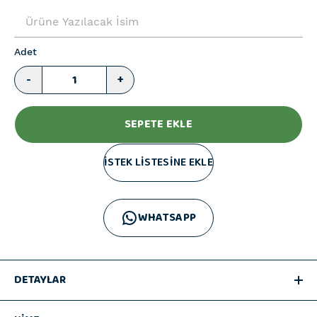
Adet
-
+
SEPETE EKLE
İSTEK LİSTESİNE EKLE
WHATSAPP
DETAYLAR
🎁 Annem Birtanemsin Kişiye Özel Pipetli Matara