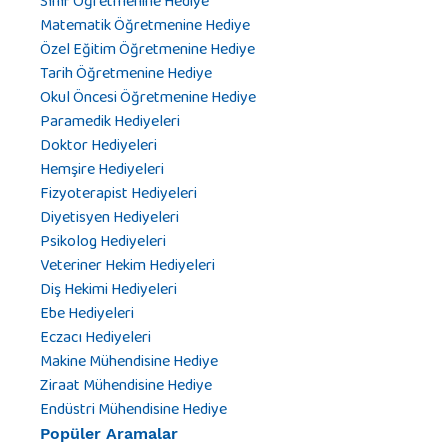
Sınıf Öğretmenine Hediye
Matematik Öğretmenine Hediye
Özel Eğitim Öğretmenine Hediye
Tarih Öğretmenine Hediye
Okul Öncesi Öğretmenine Hediye
Paramedik Hediyeleri
Doktor Hediyeleri
Hemşire Hediyeleri
Fizyoterapist Hediyeleri
Diyetisyen Hediyeleri
Psikolog Hediyeleri
Veteriner Hekim Hediyeleri
Diş Hekimi Hediyeleri
Ebe Hediyeleri
Eczacı Hediyeleri
Makine Mühendisine Hediye
Ziraat Mühendisine Hediye
Endüstri Mühendisine Hediye
Popüler Aramalar