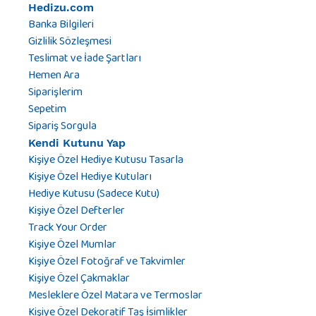
Hedizu.com
Banka Bilgileri
Gizlilik Sözleşmesi
Teslimat ve İade Şartları
Hemen Ara
Siparişlerim
Sepetim
Sipariş Sorgula
Kendi Kutunu Yap
Kişiye Özel Hediye Kutusu Tasarla
Kişiye Özel Hediye Kutuları
Hediye Kutusu (Sadece Kutu)
Kişiye Özel Defterler
Track Your Order
Kişiye Özel Mumlar
Kişiye Özel Fotoğraf ve Takvimler
Kişiye Özel Çakmaklar
Mesleklere Özel Matara ve Termoslar
Kişiye Özel Dekoratif Taş İsimlikler