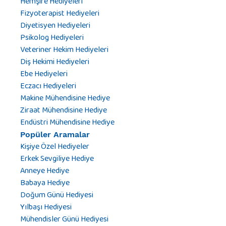
Hemşire Hediyeleri
Fizyoterapist Hediyeleri
Diyetisyen Hediyeleri
Psikolog Hediyeleri
Veteriner Hekim Hediyeleri
Diş Hekimi Hediyeleri
Ebe Hediyeleri
Eczacı Hediyeleri
Makine Mühendisine Hediye
Ziraat Mühendisine Hediye
Endüstri Mühendisine Hediye
Popüler Aramalar
Kişiye Özel Hediyeler
Erkek Sevgiliye Hediye
Anneye Hediye
Babaya Hediye
Doğum Günü Hediyesi
Yılbaşı Hediyesi
Mühendisler Günü Hediyesi