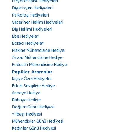
Fizyoterapist Hediyeleri
Diyetisyen Hediyeleri
Psikolog Hediyeleri
Veteriner Hekim Hediyeleri
Diş Hekimi Hediyeleri
Ebe Hediyeleri
Eczacı Hediyeleri
Makine Mühendisine Hediye
Ziraat Mühendisine Hediye
Endüstri Mühendisine Hediye
Popüler Aramalar
Kişiye Özel Hediyeler
Erkek Sevgiliye Hediye
Anneye Hediye
Babaya Hediye
Doğum Günü Hediyesi
Yılbaşı Hediyesi
Mühendisler Günü Hediyesi
Kadınlar Günü Hediyesi