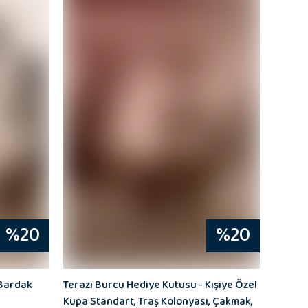
%20
%20
 Bardak
Terazi Burcu Hediye Kutusu - Kişiye Özel
Kupa Standart, Traş Kolonyası, Çakmak,