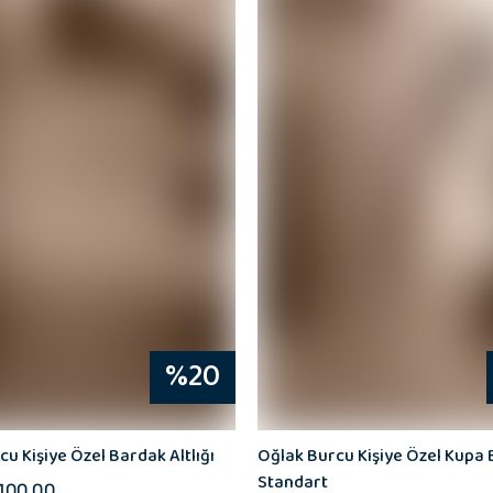
%20
cu Kişiye Özel Bardak Altlığı
Oğlak Burcu Kişiye Özel Kupa
Standart
 100.00