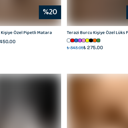
%20
Kişiye Özel Pipetli Matara
Terazi Burcu Kişiye Özel Lüks 
 450.00
₺ 275.00
₺ 343.05