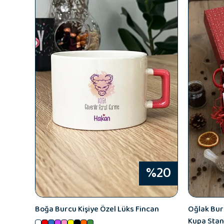
%20
Boğa Burcu Kişiye Özel Lüks Fincan
Oğlak Bur
Kupa Stan