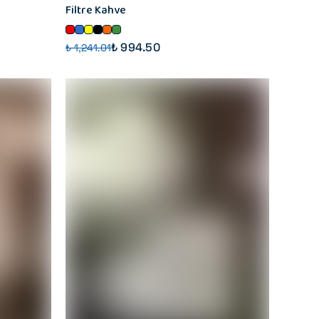
Filtre Kahve
₺ 994.50
₺ 1,241.01