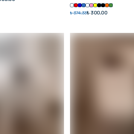
₺ 300.00
₺ 374.33