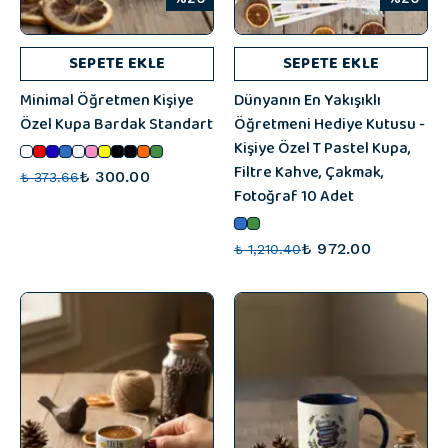
SEPETE EKLE
SEPETE EKLE
Minimal Öğretmen Kişiye
Dünyanın En Yakışıklı
Özel Kupa Bardak Standart
Öğretmeni Hediye Kutusu -
Kişiye Özel T Pastel Kupa,
Filtre Kahve, Çakmak,
₺ 300.00
₺ 373.66
Fotoğraf 10 Adet
₺ 972.00
₺ 1,210.40