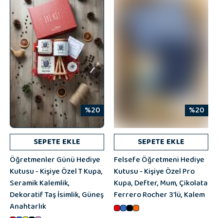
%20
%20
SEPETE EKLE
SEPETE EKLE
Öğretmenler Günü Hediye
Felsefe Öğretmeni Hediye
Kutusu - Kişiye Özel T Kupa,
Kutusu - Kişiye Özel Pro
Seramik Kalemlik,
Kupa, Defter, Mum, Çikolata
Dekoratif Taş İsimlik, Güneş
Ferrero Rocher 3'lü, Kalem
Anahtarlık