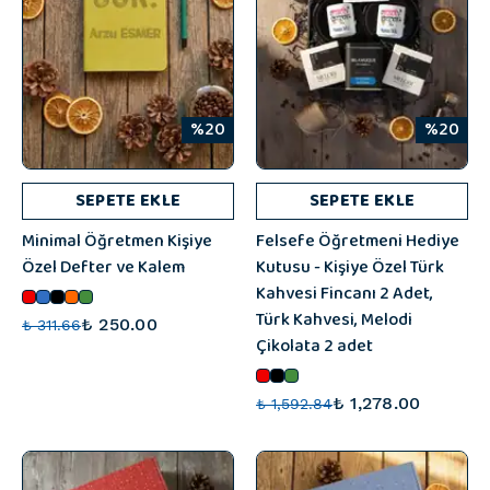
%20
%20
SEPETE EKLE
SEPETE EKLE
Minimal Öğretmen Kişiye
Felsefe Öğretmeni Hediye
Özel Defter ve Kalem
Kutusu - Kişiye Özel Türk
Kahvesi Fincanı 2 Adet,
Türk Kahvesi, Melodi
₺ 250.00
₺ 311.66
Çikolata 2 adet
₺ 1,278.00
₺ 1,592.84