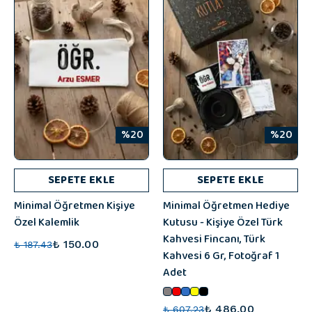
%20
%20
SEPETE EKLE
SEPETE EKLE
Minimal Öğretmen Kişiye
Minimal Öğretmen Hediye
Özel Kalemlik
Kutusu - Kişiye Özel Türk
Kahvesi Fincanı, Türk
₺ 150.00
₺ 187.43
Kahvesi 6 Gr, Fotoğraf 1
Adet
₺ 486.00
₺ 607.23