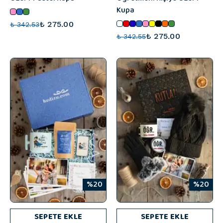
Kupa
₺ 275.00
₺ 342.53
₺ 275.00
₺ 342.55
%20
%20
SEPETE EKLE
SEPETE EKLE