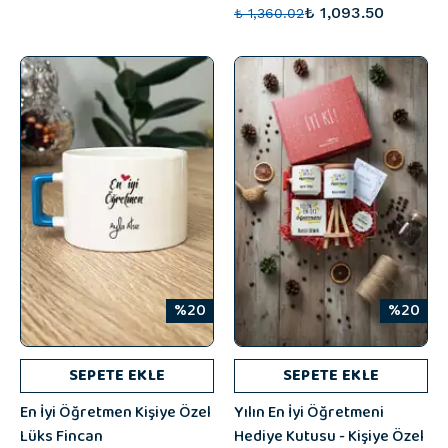
₺ 1,093.50
₺ 1,360.02
%20
%20
SEPETE EKLE
SEPETE EKLE
En İyi Öğretmen Kişiye Özel
Yılın En İyi Öğretmeni
Lüks Fincan
Hediye Kutusu - Kişiye Özel