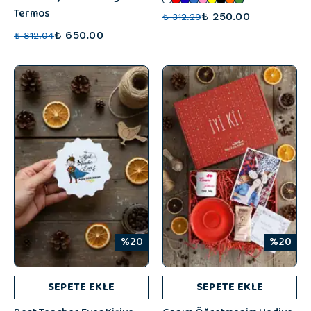
Termos
₺ 250.00
₺ 312.29
₺ 650.00
₺ 812.04
%20
%20
SEPETE EKLE
SEPETE EKLE