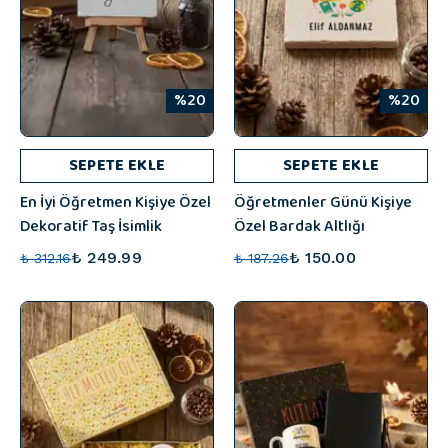
%20
%20
SEPETE EKLE
SEPETE EKLE
En İyi Öğretmen Kişiye Özel
Öğretmenler Günü Kişiye
Dekoratif Taş İsimlik
Özel Bardak Altlığı
₺ 249.99
₺ 150.00
₺ 312.16
₺ 187.26