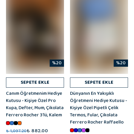
%20
%20
SEPETE EKLE
SEPETE EKLE
Canım Öğretmenim Hediye
Dünyanın En Yakışıklı
Kutusu - Kişiye Özel Pro
Öğretmeni Hediye Kutusu -
Kupa, Defter, Mum, Çikolata
Kişiye Özel Pipetli Çelik
Ferrero Rocher 3'lü, Kalem
Termos, Fular, Çikolata
Ferrero Rocher Raffaello
₺ 882.00
₺ 1,097.20