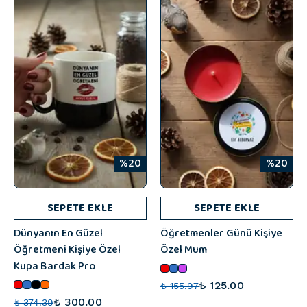
%20
%20
SEPETE EKLE
SEPETE EKLE
Dünyanın En Güzel
Öğretmenler Günü Kişiye
Öğretmeni Kişiye Özel
Özel Mum
Kupa Bardak Pro
₺ 125.00
₺ 155.97
₺ 300.00
₺ 374.39