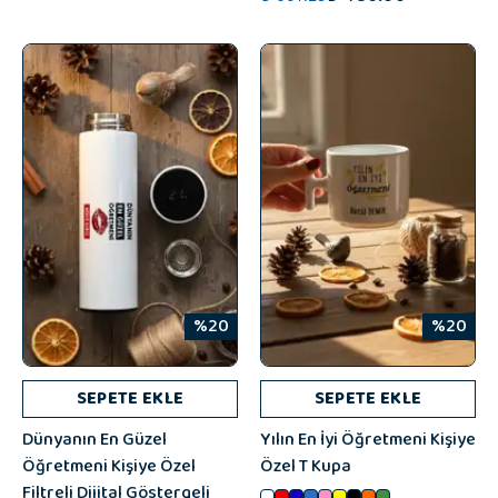
%20
%20
SEPETE EKLE
SEPETE EKLE
Dünyanın En Güzel
Yılın En İyi Öğretmeni Kişiye
Öğretmeni Kişiye Özel
Özel T Kupa
Filtreli Dijital Göstergeli