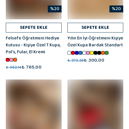
%20
%20
SEPETE EKLE
SEPETE EKLE
Felsefe Öğretmeni Hediye
Yılın En İyi Öğretmeni Kişiye
Kutusu - Kişiye Özel T Kupa,
Özel Kupa Bardak Standart
Pol's, Fular, El Kremi
₺ 300.00
₺ 373.35
₺ 765.00
₺ 952.14