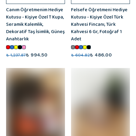
Canım Öğretmenim Hediye
Felsefe Öğretmeni Hediye
Kutusu - Kişiye Özel T Kupa,
Kutusu - Kişiye Özel Türk
Seramik Kalemlik,
Kahvesi Fincanı, Türk
Dekoratif Taş İsimlik, Güneş
Kahvesi 6 Gr, Fotoğraf 1
Anahtarlık
Adet
₺ 994.50
₺ 486.00
₺ 1,237.87
₺ 604.82