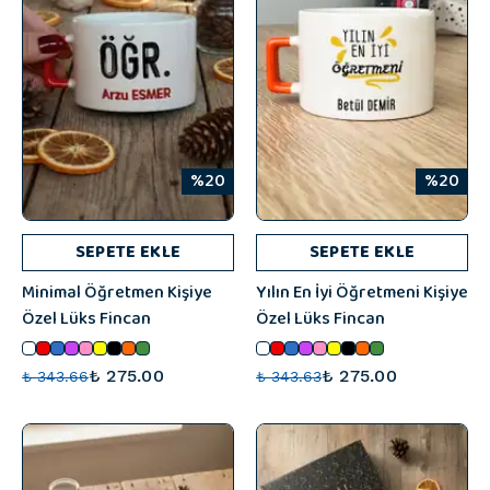
%20
%20
SEPETE EKLE
SEPETE EKLE
Minimal Öğretmen Kişiye
Yılın En İyi Öğretmeni Kişiye
Özel Lüks Fincan
Özel Lüks Fincan
₺ 275.00
₺ 275.00
₺ 343.66
₺ 343.63