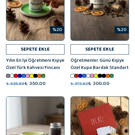
%20
%20
SEPETE EKLE
SEPETE EKLE
Yılın En İyi Öğretmeni Kişiye
Öğretmenler Günü Kişiye
Özel Türk Kahvesi Fincanı
Özel Kupa Bardak Standart
₺ 350.00
₺ 300.00
₺ 435.89
₺ 373.62