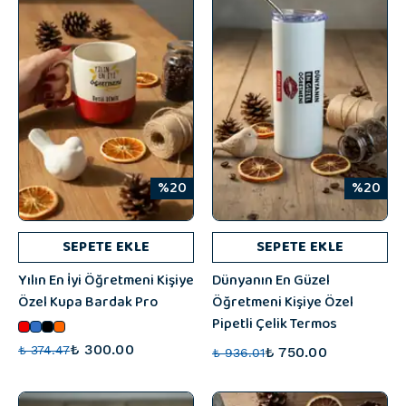
%20
%20
SEPETE EKLE
SEPETE EKLE
Yılın En İyi Öğretmeni Kişiye
Dünyanın En Güzel
Özel Kupa Bardak Pro
Öğretmeni Kişiye Özel
Pipetli Çelik Termos
₺ 300.00
₺ 374.47
₺ 750.00
₺ 936.01