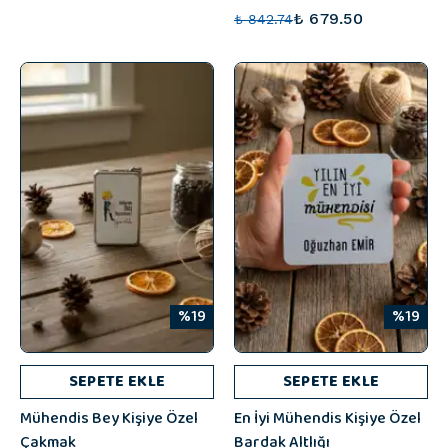
₺ 679.50
₺ 842.74
%19
%19
SEPETE EKLE
SEPETE EKLE
Mühendis Bey Kişiye Özel
En İyi Mühendis Kişiye Özel
Çakmak
Bardak Altlığı