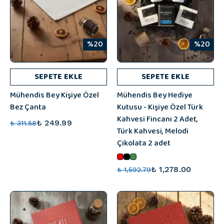
%20
%20
SEPETE EKLE
SEPETE EKLE
Mühendis Bey Kişiye Özel
Mühendis Bey Hediye
Bez Çanta
Kutusu - Kişiye Özel Türk
Kahvesi Fincanı 2 Adet,
₺ 249.99
₺ 311.58
Türk Kahvesi, Melodi
Çikolata 2 adet
₺ 1,278.00
₺ 1,592.79