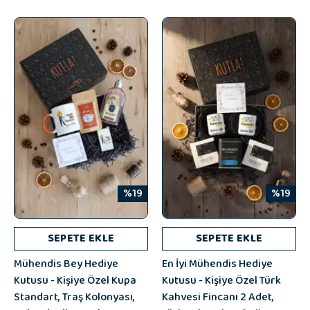
%19
%19
SEPETE EKLE
SEPETE EKLE
Mühendis Bey Hediye
En İyi Mühendis Hediye
Kutusu - Kişiye Özel Kupa
Kutusu - Kişiye Özel Türk
Standart, Traş Kolonyası,
Kahvesi Fincanı 2 Adet,