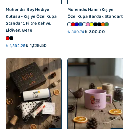
Mühendis Bey Hediye
Mühendis Hanım Kişiye
Kutusu - Kişiye Özel Kupa
Özel Kupa Bardak Standart
Standart, Filtre Kahve,
Eldiven, Bere
₺ 300.00
₺ 369.74
₺ 1,129.50
₺ 1,392.25