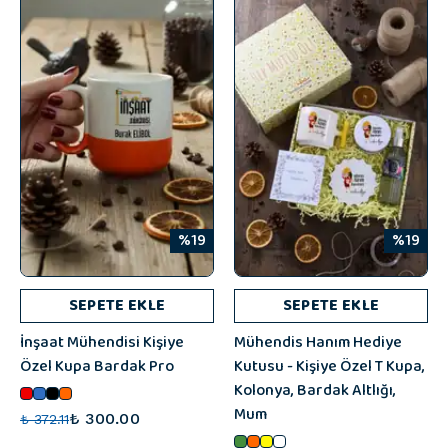
%19
%19
SEPETE EKLE
SEPETE EKLE
İnşaat Mühendisi Kişiye
Mühendis Hanım Hediye
Özel Kupa Bardak Pro
Kutusu - Kişiye Özel T Kupa,
Kolonya, Bardak Altlığı,
Mum
₺ 300.00
₺ 372.11