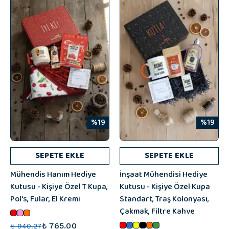
%19
%19
SEPETE EKLE
SEPETE EKLE
Mühendis Hanım Hediye
İnşaat Mühendisi Hediye
Kutusu - Kişiye Özel T Kupa,
Kutusu - Kişiye Özel Kupa
Pol's, Fular, El Kremi
Standart, Traş Kolonyası,
Çakmak, Filtre Kahve
₺ 765.00
₺ 940.27