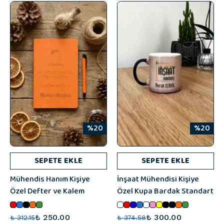
%20
%20
SEPETE EKLE
SEPETE EKLE
Mühendis Hanım Kişiye
İnşaat Mühendisi Kişiye
Özel Defter ve Kalem
Özel Kupa Bardak Standart
₺ 250.00
₺ 300.00
₺ 312.15
₺ 374.58