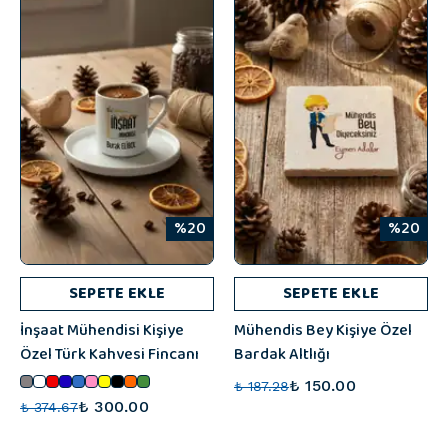
%20
%20
SEPETE EKLE
SEPETE EKLE
İnşaat Mühendisi Kişiye
Mühendis Bey Kişiye Özel
Özel Türk Kahvesi Fincanı
Bardak Altlığı
₺ 150.00
₺ 187.28
₺ 300.00
₺ 374.67