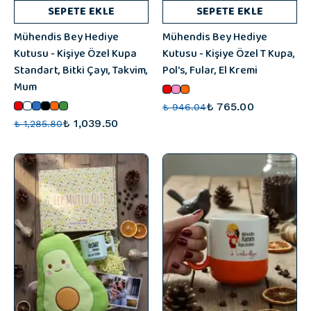
SEPETE EKLE
SEPETE EKLE
Mühendis Bey Hediye
Mühendis Bey Hediye
Kutusu - Kişiye Özel Kupa
Kutusu - Kişiye Özel T Kupa,
Standart, Bitki Çayı, Takvim,
Pol's, Fular, El Kremi
Mum
₺ 765.00
₺ 946.04
₺ 1,039.50
₺ 1,285.80