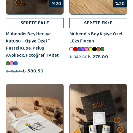
%20
%20
SEPETE EKLE
SEPETE EKLE
Mühendis Bey Hediye
Mühendis Bey Kişiye Özel
Kutusu - Kişiye Özel T
Lüks Fincan
Pastel Kupa, Peluş
Avokado, Fotoğraf 1 Adet
₺ 275.00
₺ 342.80
₺ 580.50
₺ 723.77