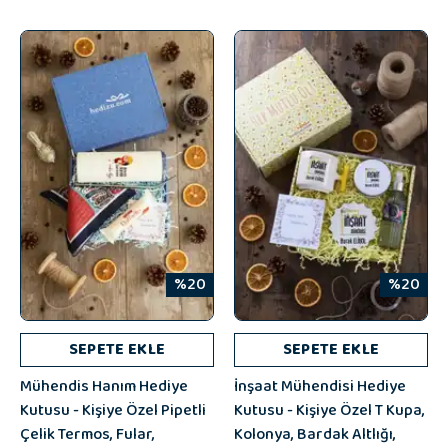
%20
%20
SEPETE EKLE
SEPETE EKLE
Mühendis Hanım Hediye
İnşaat Mühendisi Hediye
Kutusu - Kişiye Özel Pipetli
Kutusu - Kişiye Özel T Kupa,
Çelik Termos, Fular,
Kolonya, Bardak Altlığı,