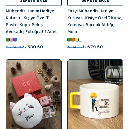
SEPETE EKLE
SEPETE EKLE
Mühendis Hanım Hediye
En İyi Mühendis Hediye
Kutusu - Kişiye Özel T
Kutusu - Kişiye Özel T Kupa,
Pastel Kupa, Peluş
Kolonya, Bardak Altlığı,
Avokado, Fotoğraf 1 Adet
Mum
₺ 580.50
₺ 679.50
₺ 724.36
₺ 847.17