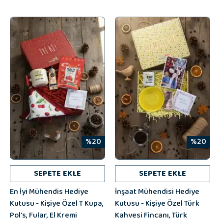
%20
%20
SEPETE EKLE
SEPETE EKLE
En İyi Mühendis Hediye
İnşaat Mühendisi Hediye
Kutusu - Kişiye Özel T Kupa,
Kutusu - Kişiye Özel Türk
Pol's, Fular, El Kremi
Kahvesi Fincanı, Türk