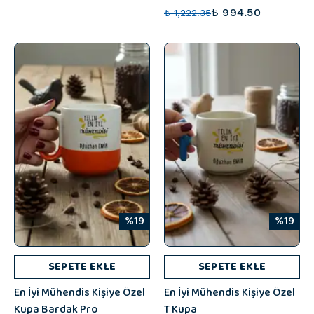
₺ 994.50
₺ 1,222.35
%19
%19
SEPETE EKLE
SEPETE EKLE
En İyi Mühendis Kişiye Özel
En İyi Mühendis Kişiye Özel
Kupa Bardak Pro
T Kupa