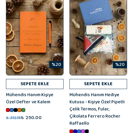
%20
%20
SEPETE EKLE
SEPETE EKLE
Mühendis Hanım Kişiye
Mühendis Hanım Hediye
Özel Defter ve Kalem
Kutusu - Kişiye Özel Pipetli
Çelik Termos, Fular,
Çikolata Ferrero Rocher
₺ 250.00
₺ 312.15
Raffaello