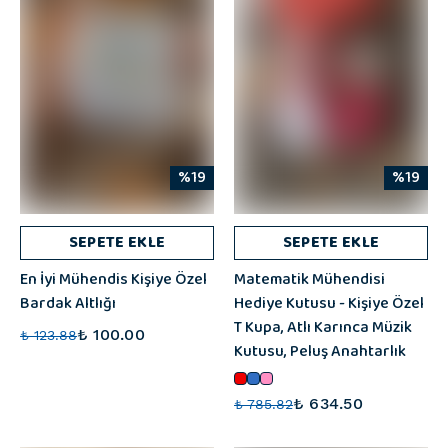
%19
%19
SEPETE EKLE
SEPETE EKLE
En İyi Mühendis Kişiye Özel
Matematik Mühendisi
Bardak Altlığı
Hediye Kutusu - Kişiye Özel
T Kupa, Atlı Karınca Müzik
₺ 100.00
₺ 123.88
Kutusu, Peluş Anahtarlık
₺ 634.50
₺ 785.82