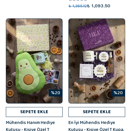
₺ 1,093.50
₺ 1,365.12
%20
%20
SEPETE EKLE
SEPETE EKLE
Mühendis Hanım Hediye
En İyi Mühendis Hediye
Kutusu - Kişiye Özel T
Kutusu - Kişiye Özel T Kupa,