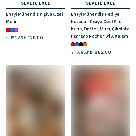
SEPETE EKLE
SEPETE EKLE
En İyi Mühendis Kişiye Özel
En İyi Mühendis Hediye
Mum
Kutusu - Kişiye Özel Pro
Kupa, Defter, Mum, Çikolata
Ferrero Rocher 3'lü, Kalem
₺ 125.00
₺ 153.85
₺ 882.00
₺ 1,085.11