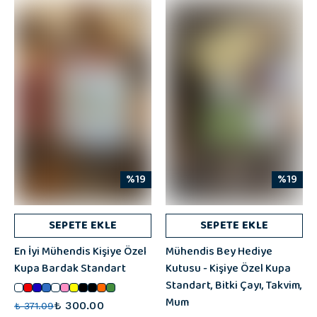
%19
%19
SEPETE EKLE
SEPETE EKLE
En İyi Mühendis Kişiye Özel
Mühendis Bey Hediye
Kupa Bardak Standart
Kutusu - Kişiye Özel Kupa
Standart, Bitki Çayı, Takvim,
Mum
₺ 300.00
₺ 371.09