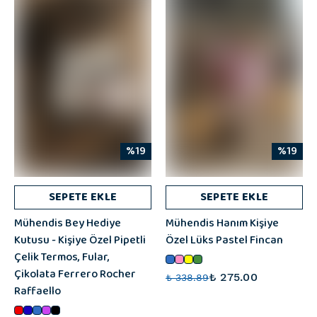
%19
%19
SEPETE EKLE
SEPETE EKLE
Mühendis Bey Hediye
Mühendis Hanım Kişiye
Kutusu - Kişiye Özel Pipetli
Özel Lüks Pastel Fincan
Çelik Termos, Fular,
Çikolata Ferrero Rocher
₺ 275.00
₺ 338.89
Raffaello