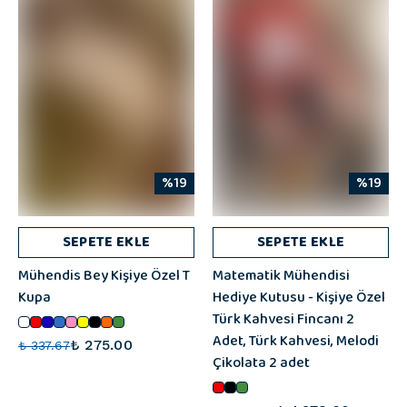
%19
%19
SEPETE EKLE
SEPETE EKLE
Mühendis Bey Kişiye Özel T
Matematik Mühendisi
Kupa
Hediye Kutusu - Kişiye Özel
Türk Kahvesi Fincanı 2
Adet, Türk Kahvesi, Melodi
₺ 275.00
₺ 337.67
Çikolata 2 adet