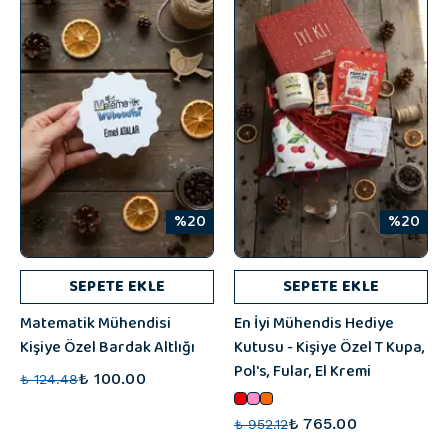
%20
%20
SEPETE EKLE
SEPETE EKLE
Matematik Mühendisi
En İyi Mühendis Hediye
Kişiye Özel Bardak Altlığı
Kutusu - Kişiye Özel T Kupa,
Pol's, Fular, El Kremi
₺ 100.00
₺ 124.48
₺ 765.00
₺ 952.12