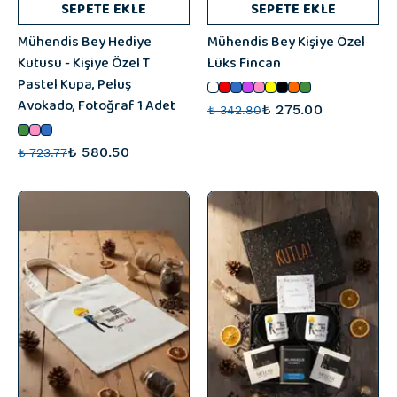
SEPETE EKLE
SEPETE EKLE
Mühendis Bey Hediye
Mühendis Bey Kişiye Özel
Kutusu - Kişiye Özel T
Lüks Fincan
Pastel Kupa, Peluş
Avokado, Fotoğraf 1 Adet
₺ 275.00
₺ 342.80
₺ 580.50
₺ 723.77