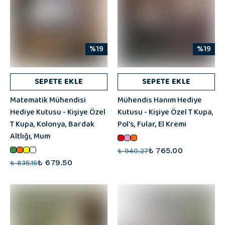
%19
%19
SEPETE EKLE
SEPETE EKLE
Matematik Mühendisi
Mühendis Hanım Hediye
Hediye Kutusu - Kişiye Özel
Kutusu - Kişiye Özel T Kupa,
T Kupa, Kolonya, Bardak
Pol's, Fular, El Kremi
Altlığı, Mum
₺ 765.00
₺ 940.27
₺ 679.50
₺ 835.15