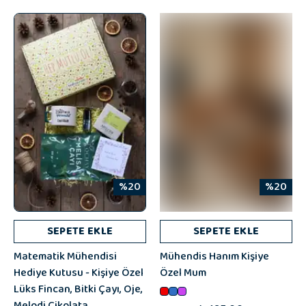
%20
%20
SEPETE EKLE
SEPETE EKLE
Matematik Mühendisi
Mühendis Hanım Kişiye
Hediye Kutusu - Kişiye Özel
Özel Mum
Lüks Fincan, Bitki Çayı, Oje,
Melodi Çikolata