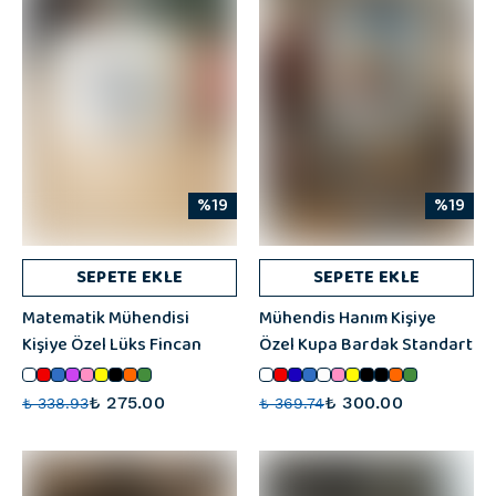
%19
%19
SEPETE EKLE
SEPETE EKLE
Matematik Mühendisi
Mühendis Hanım Kişiye
Kişiye Özel Lüks Fincan
Özel Kupa Bardak Standart
₺ 275.00
₺ 300.00
₺ 338.93
₺ 369.74