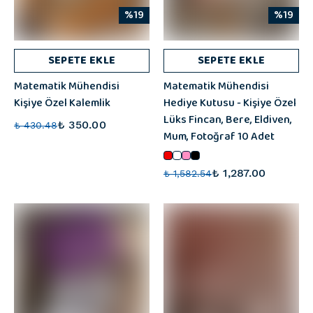
%19
%19
SEPETE EKLE
SEPETE EKLE
Matematik Mühendisi
Matematik Mühendisi
Kişiye Özel Kalemlik
Hediye Kutusu - Kişiye Özel
Lüks Fincan, Bere, Eldiven,
₺ 350.00
₺ 430.48
Mum, Fotoğraf 10 Adet
₺ 1,287.00
₺ 1,582.54