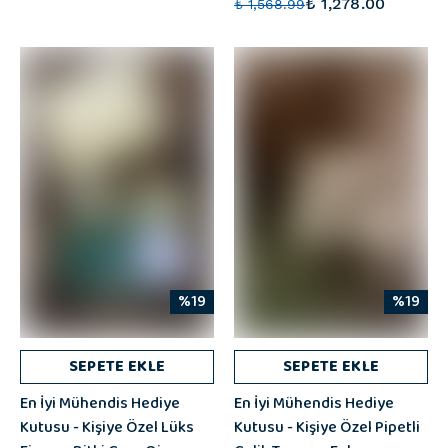
₺ 1,278.00
₺ 1,568.99
%19
%19
SEPETE EKLE
SEPETE EKLE
En İyi Mühendis Hediye
En İyi Mühendis Hediye
Kutusu - Kişiye Özel Lüks
Kutusu - Kişiye Özel Pipetli