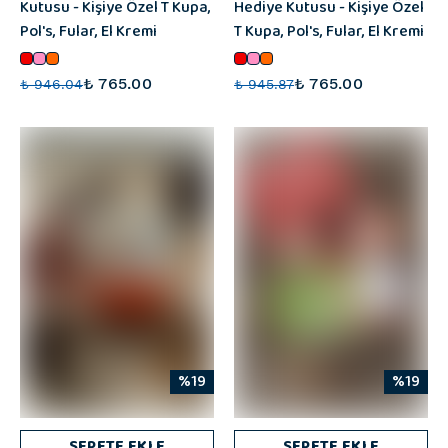
Kutusu - Kişiye Özel T Kupa,
Hediye Kutusu - Kişiye Özel
Pol's, Fular, El Kremi
T Kupa, Pol's, Fular, El Kremi
₺ 765.00
₺ 765.00
₺ 946.04
₺ 945.87
%19
%19
SEPETE EKLE
SEPETE EKLE