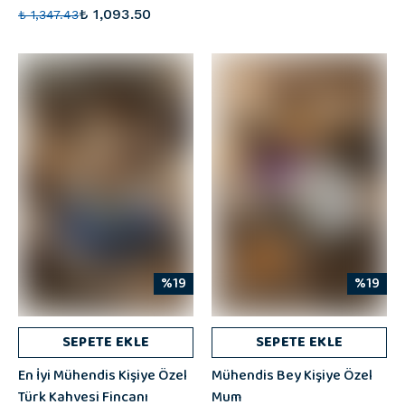
₺ 1,093.50
₺ 1,347.43
%19
%19
SEPETE EKLE
SEPETE EKLE
En İyi Mühendis Kişiye Özel
Mühendis Bey Kişiye Özel
Türk Kahvesi Fincanı
Mum