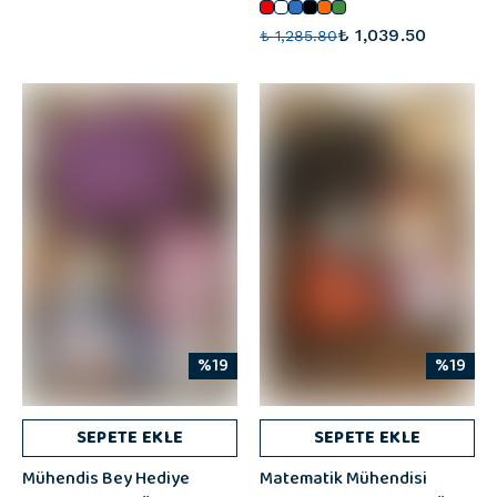
₺ 1,039.50
₺ 1,285.80
%19
%19
SEPETE EKLE
SEPETE EKLE
Mühendis Bey Hediye
Matematik Mühendisi