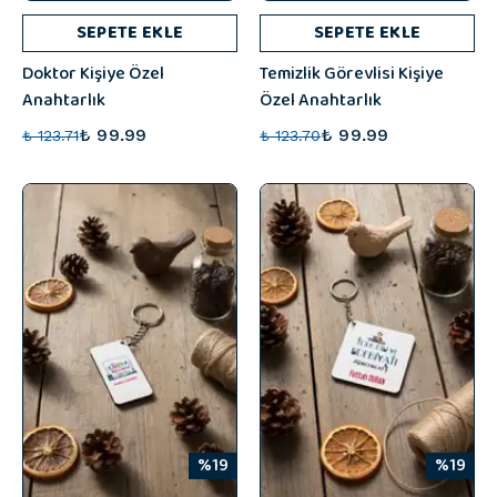
SEPETE EKLE
SEPETE EKLE
Doktor Kişiye Özel
Temizlik Görevlisi Kişiye
Anahtarlık
Özel Anahtarlık
₺ 99.99
₺ 99.99
₺ 123.71
₺ 123.70
%19
%19