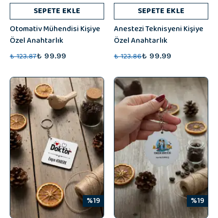
SEPETE EKLE
SEPETE EKLE
Otomativ Mühendisi Kişiye
Anestezi Teknisyeni Kişiye
Özel Anahtarlık
Özel Anahtarlık
₺ 99.99
₺ 99.99
₺ 123.87
₺ 123.86
%19
%19