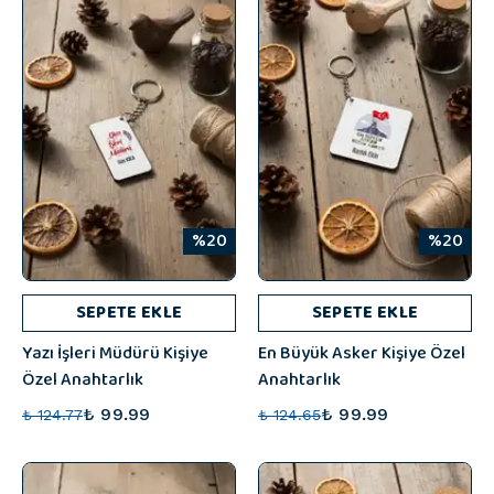
%20
%20
SEPETE EKLE
SEPETE EKLE
Yazı İşleri Müdürü Kişiye
En Büyük Asker Kişiye Özel
Özel Anahtarlık
Anahtarlık
₺ 99.99
₺ 99.99
₺ 124.77
₺ 124.65