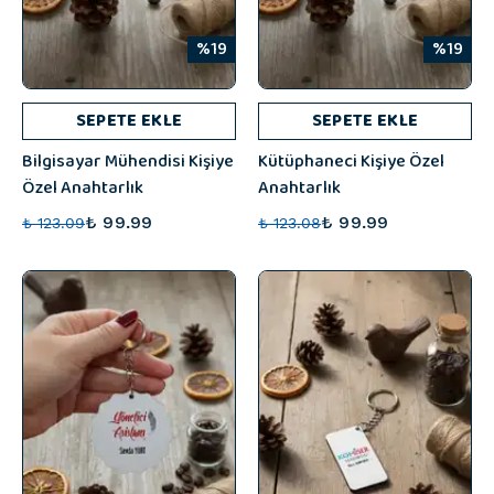
%19
%19
SEPETE EKLE
SEPETE EKLE
Bilgisayar Mühendisi Kişiye
Kütüphaneci Kişiye Özel
Özel Anahtarlık
Anahtarlık
₺ 99.99
₺ 99.99
₺ 123.09
₺ 123.08