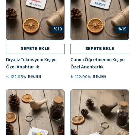
%19
%19
SEPETE EKLE
SEPETE EKLE
Diyaliz Teknisyeni Kişiye
Canım Öğretmenim Kişiye
Özel Anahtarlık
Özel Anahtarlık
₺ 99.99
₺ 99.99
₺ 122.95
₺ 122.90