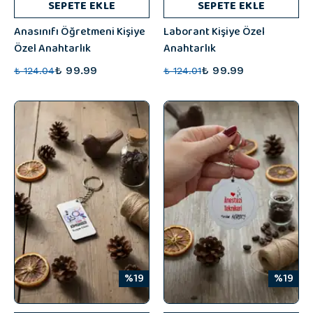
SEPETE EKLE
SEPETE EKLE
Anasınıfı Öğretmeni Kişiye
Laborant Kişiye Özel
Özel Anahtarlık
Anahtarlık
₺ 99.99
₺ 99.99
₺ 124.04
₺ 124.01
%19
%19