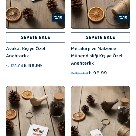
%19
%19
SEPETE EKLE
SEPETE EKLE
Avukat Kişiye Özel
Metalurji ve Malzeme
Anahtarlık
Mühendisliği Kişiye Özel
Anahtarlık
₺ 99.99
₺ 123.04
₺ 99.99
₺ 123.00