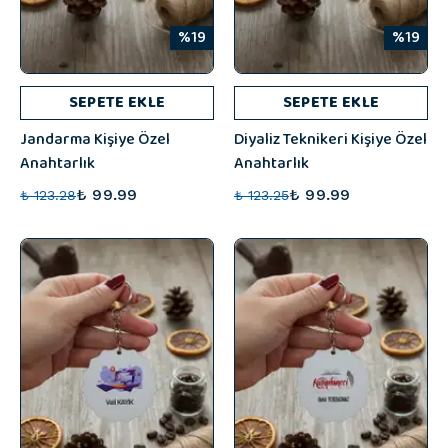
%19
%19
SEPETE EKLE
SEPETE EKLE
Jandarma Kişiye Özel
Diyaliz Teknikeri Kişiye Özel
Anahtarlık
Anahtarlık
₺ 99.99
₺ 99.99
₺ 123.28
₺ 123.25