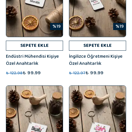
%19
%19
SEPETE EKLE
SEPETE EKLE
Endüstri Mühendisi Kişiye
İngilizce Öğretmeni Kişiye
Özel Anahtarlık
Özel Anahtarlık
₺ 99.99
₺ 99.99
₺ 122.98
₺ 122.97