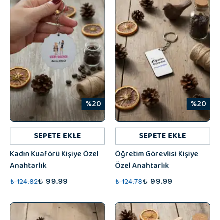
%20
%20
SEPETE EKLE
SEPETE EKLE
Kadın Kuaförü Kişiye Özel
Öğretim Görevlisi Kişiye
Anahtarlık
Özel Anahtarlık
₺ 99.99
₺ 99.99
₺ 124.82
₺ 124.78