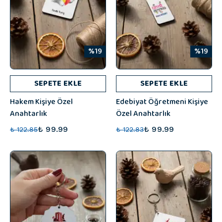
%19
%19
SEPETE EKLE
SEPETE EKLE
Hakem Kişiye Özel
Edebiyat Öğretmeni Kişiye
Anahtarlık
Özel Anahtarlık
₺ 99.99
₺ 99.99
₺ 122.85
₺ 122.83