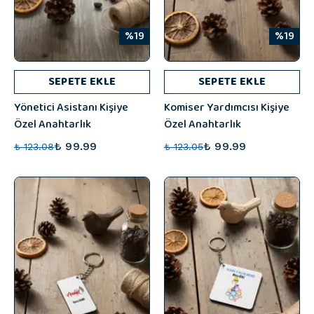
%19
%19
SEPETE EKLE
SEPETE EKLE
Yönetici Asistanı Kişiye
Komiser Yardımcısı Kişiye
Özel Anahtarlık
Özel Anahtarlık
₺ 99.99
₺ 99.99
₺ 123.08
₺ 123.05