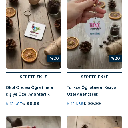
%20
%20
SEPETE EKLE
SEPETE EKLE
Okul Öncesi Öğretmeni
Türkçe Öğretmeni Kişiye
Kişiye Özel Anahtarlık
Özel Anahtarlık
₺ 99.99
₺ 99.99
₺ 124.97
₺ 124.89