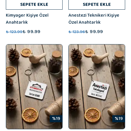
SEPETE EKLE
SEPETE EKLE
Kimyager Kişiye Özel
Anestezi Teknikeri Kişiye
Anahtarlık
Özel Anahtarlık
₺ 99.99
₺ 99.99
₺ 123.99
₺ 123.96
%19
%19