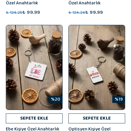
Özel Anahtarlık
Özel Anahtarlık
₺ 99.99
₺ 99.99
₺ 124.25
₺ 124.24
%20
%19
SEPETE EKLE
SEPETE EKLE
Ebe Kişiye Özel Anahtarlık
Optisyen Kişiye Özel