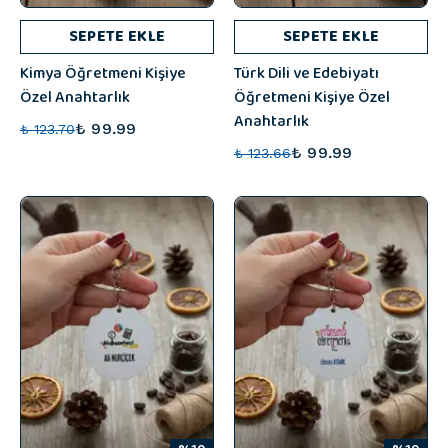
SEPETE EKLE
SEPETE EKLE
Kimya Öğretmeni Kişiye
Türk Dili ve Edebiyatı
Özel Anahtarlık
Öğretmeni Kişiye Özel
Anahtarlık
₺ 99.99
₺ 123.70
₺ 99.99
₺ 123.66