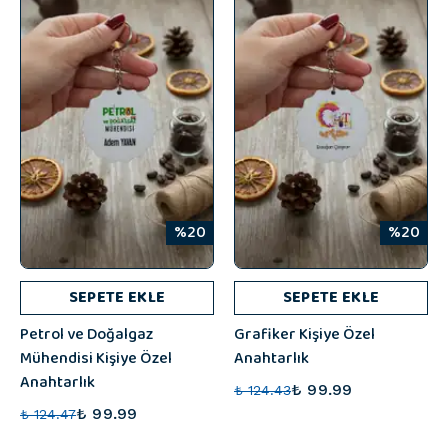
%20
%20
SEPETE EKLE
SEPETE EKLE
Petrol ve Doğalgaz
Grafiker Kişiye Özel
Mühendisi Kişiye Özel
Anahtarlık
Anahtarlık
₺ 99.99
₺ 124.43
₺ 99.99
₺ 124.47