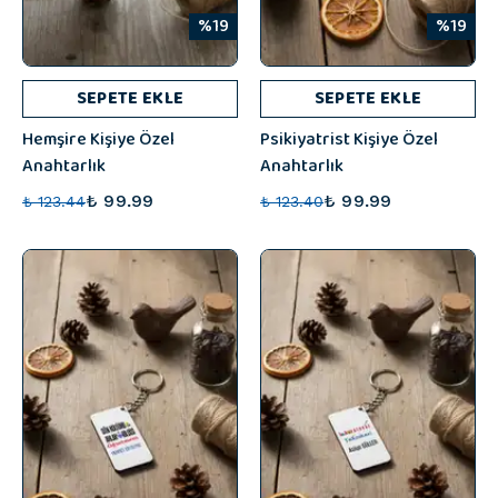
%19
%19
SEPETE EKLE
SEPETE EKLE
Hemşire Kişiye Özel
Psikiyatrist Kişiye Özel
Anahtarlık
Anahtarlık
₺ 99.99
₺ 99.99
₺ 123.44
₺ 123.40