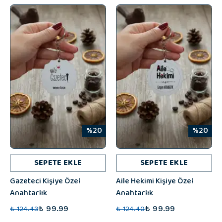
%20
%20
SEPETE EKLE
SEPETE EKLE
Gazeteci Kişiye Özel
Aile Hekimi Kişiye Özel
Anahtarlık
Anahtarlık
₺ 99.99
₺ 99.99
₺ 124.43
₺ 124.40