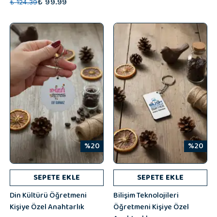
₺ 99.99
₺ 124.39
%20
%20
SEPETE EKLE
SEPETE EKLE
Din Kültürü Öğretmeni
Bilişim Teknolojileri
Kişiye Özel Anahtarlık
Öğretmeni Kişiye Özel