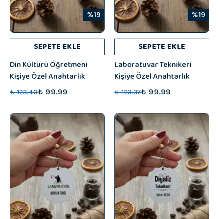
%19
%19
SEPETE EKLE
SEPETE EKLE
Din Kültürü Öğretmeni
Laboratuvar Teknikeri
Kişiye Özel Anahtarlık
Kişiye Özel Anahtarlık
₺ 99.99
₺ 99.99
₺ 123.40
₺ 123.37