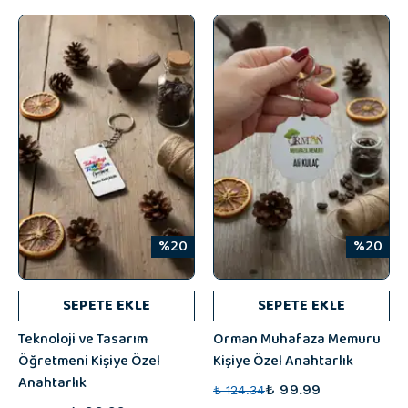
%20
%20
SEPETE EKLE
SEPETE EKLE
Teknoloji ve Tasarım
Orman Muhafaza Memuru
Öğretmeni Kişiye Özel
Kişiye Özel Anahtarlık
Anahtarlık
₺ 99.99
₺ 124.34