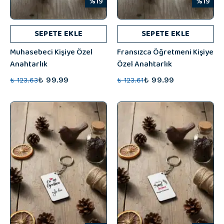
%19
%19
SEPETE EKLE
SEPETE EKLE
Muhasebeci Kişiye Özel
Fransızca Öğretmeni Kişiye
Anahtarlık
Özel Anahtarlık
₺ 99.99
₺ 99.99
₺ 123.63
₺ 123.61