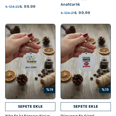
Anahtarlık
₺ 99.99
₺ 124.22
₺ 99.99
₺ 124.21
%19
%19
SEPETE EKLE
SEPETE EKLE