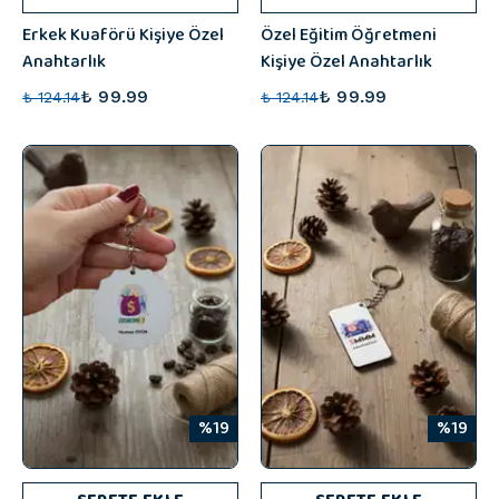
Erkek Kuaförü Kişiye Özel
Özel Eğitim Öğretmeni
Anahtarlık
Kişiye Özel Anahtarlık
₺ 99.99
₺ 99.99
₺ 124.14
₺ 124.14
%19
%19