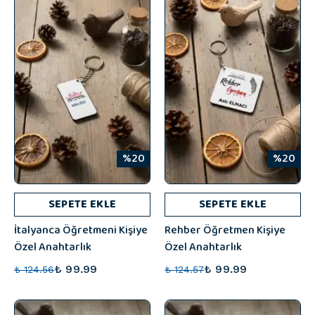
%20
%20
SEPETE EKLE
SEPETE EKLE
İtalyanca Öğretmeni Kişiye
Rehber Öğretmen Kişiye
Özel Anahtarlık
Özel Anahtarlık
₺ 99.99
₺ 99.99
₺ 124.56
₺ 124.57