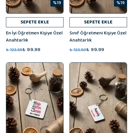
%19
%19
SEPETE EKLE
SEPETE EKLE
En İyi Öğretmen Kişiye Özel
Sınıf Öğretmeni Kişiye Özel
Anahtarlık
Anahtarlık
₺ 99.99
₺ 99.99
₺ 123.55
₺ 123.50