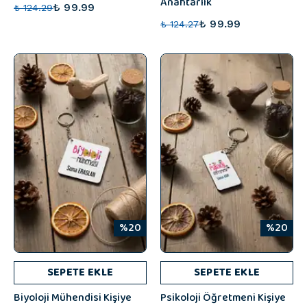
Anahtarlık
₺ 99.99
₺ 124.29
₺ 99.99
₺ 124.27
%20
%20
SEPETE EKLE
SEPETE EKLE
Biyoloji Mühendisi Kişiye
Psikoloji Öğretmeni Kişiye