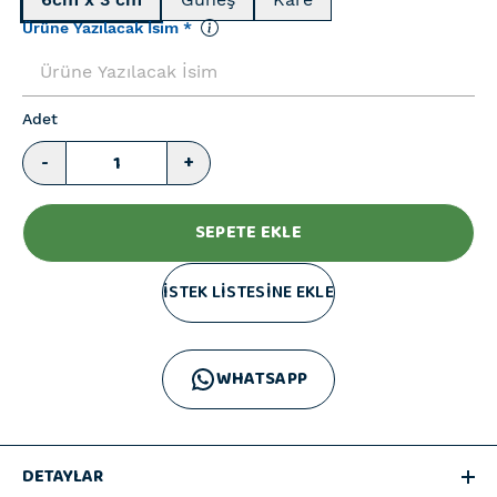
Ürüne Yazılacak İsim
*
Adet
-
+
SEPETE EKLE
İSTEK LİSTESİNE EKLE
WHATSAPP
DETAYLAR