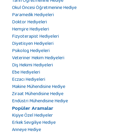
Tarih Öğretmenine Hediye
Okul Öncesi Öğretmenine Hediye
Paramedik Hediyeleri
Doktor Hediyeleri
Hemşire Hediyeleri
Fizyoterapist Hediyeleri
Diyetisyen Hediyeleri
Psikolog Hediyeleri
Veteriner Hekim Hediyeleri
Diş Hekimi Hediyeleri
Ebe Hediyeleri
Eczacı Hediyeleri
Makine Mühendisine Hediye
Ziraat Mühendisine Hediye
Endüstri Mühendisine Hediye
Popüler Aramalar
Kişiye Özel Hediyeler
Erkek Sevgiliye Hediye
Anneye Hediye