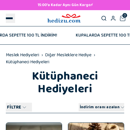
15:00'a Kadar Aynı Gün Kargo⚡
0
 TL İNDİRİM!
KUPALARDA SEPETTE 100 TL İNDİRİM!
Meslek Hediyeleri
Diğer Mesleklere Hediye
Kütüphaneci Hediyeleri
Kütüphaneci
Hediyeleri
FİLTRE
İndirim oranı azalan