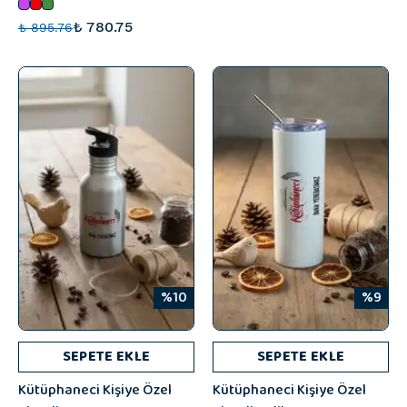
₺ 780.75
₺ 895.76
%10
%9
SEPETE EKLE
SEPETE EKLE
Kütüphaneci Kişiye Özel
Kütüphaneci Kişiye Özel