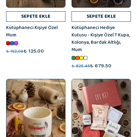
SEPETE EKLE
SEPETE EKLE
Kütüphaneci Kişiye Özel
Kütüphaneci Hediye
Mum
Kutusu - Kişiye Özel T Kupa,
Kolonya, Bardak Altlığı,
Mum
₺ 125.00
₺ 152.08
₺ 679.50
₺ 825.45