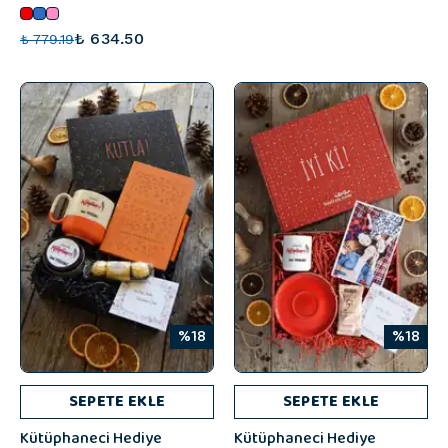
₺ 634.50
₺ 779.19
%18
%18
SEPETE EKLE
SEPETE EKLE
Kütüphaneci Hediye
Kütüphaneci Hediye