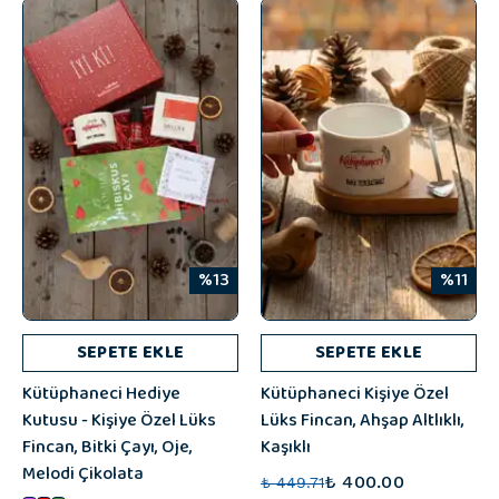
%13
%11
SEPETE EKLE
SEPETE EKLE
Kütüphaneci Hediye
Kütüphaneci Kişiye Özel
Kutusu - Kişiye Özel Lüks
Lüks Fincan, Ahşap Altlıklı,
Fincan, Bitki Çayı, Oje,
Kaşıklı
Melodi Çikolata
₺ 400.00
₺ 449.71