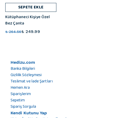
SEPETE EKLE
Kütüphaneci Kişiye Özel
Bez Çanta
₺ 249.99
₺ 264.56
Hedizu.com
Banka Bilgileri
Gizlilik Sözleşmesi
Teslimat ve İade Şartları
Hemen Ara
Siparişlerim
Sepetim
Sipariş Sorgula
Kendi Kutunu Yap