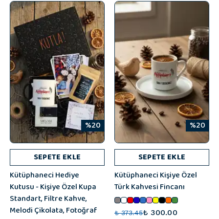
%20
%20
SEPETE EKLE
SEPETE EKLE
Kütüphaneci Hediye
Kütüphaneci Kişiye Özel
Kutusu - Kişiye Özel Kupa
Türk Kahvesi Fincanı
Standart, Filtre Kahve,
Melodi Çikolata, Fotoğraf
₺ 300.00
₺ 373.45