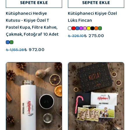
SEPETE EKLE
SEPETE EKLE
Kütüphaneci Hediye
Kütüphaneci Kişiye Özel
Kutusu - Kişiye Özel T
Lüks Fincan
Pastel Kupa, Filtre Kahve,
Çakmak, Fotoğraf 10 Adet
₺ 275.00
₺ 326.10
₺ 972.00
₺ 1,155.28