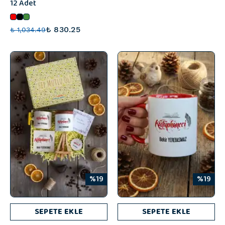
12 Adet
₺ 830.25
₺ 1,034.49
%19
%19
SEPETE EKLE
SEPETE EKLE