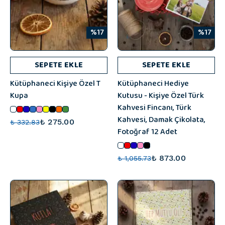
%17
%17
SEPETE EKLE
SEPETE EKLE
Kütüphaneci Kişiye Özel T
Kütüphaneci Hediye
Kupa
Kutusu - Kişiye Özel Türk
Kahvesi Fincanı, Türk
Kahvesi, Damak Çikolata,
₺ 275.00
₺ 332.83
Fotoğraf 12 Adet
₺ 873.00
₺ 1,055.73