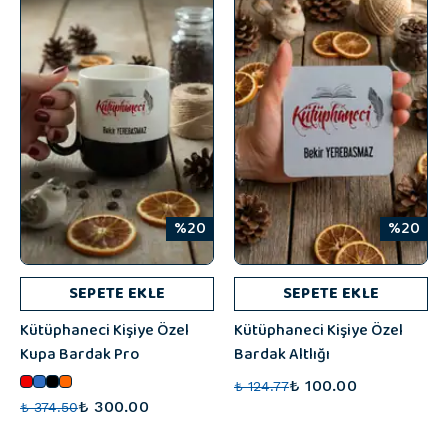
%20
%20
SEPETE EKLE
SEPETE EKLE
Kütüphaneci Kişiye Özel
Kütüphaneci Kişiye Özel
Kupa Bardak Pro
Bardak Altlığı
₺ 100.00
₺ 124.77
₺ 300.00
₺ 374.50