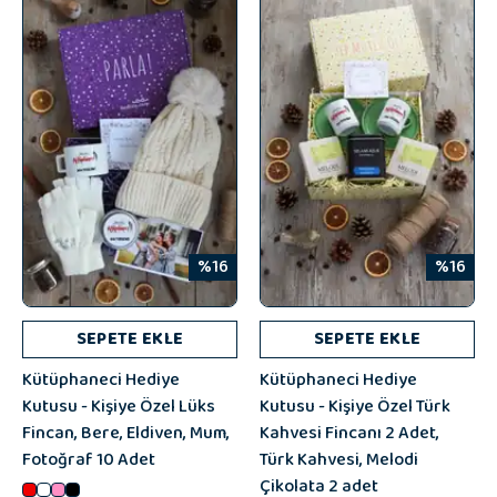
%16
%16
SEPETE EKLE
SEPETE EKLE
Kütüphaneci Hediye
Kütüphaneci Hediye
Kutusu - Kişiye Özel Lüks
Kutusu - Kişiye Özel Türk
Fincan, Bere, Eldiven, Mum,
Kahvesi Fincanı 2 Adet,
Fotoğraf 10 Adet
Türk Kahvesi, Melodi
Çikolata 2 adet