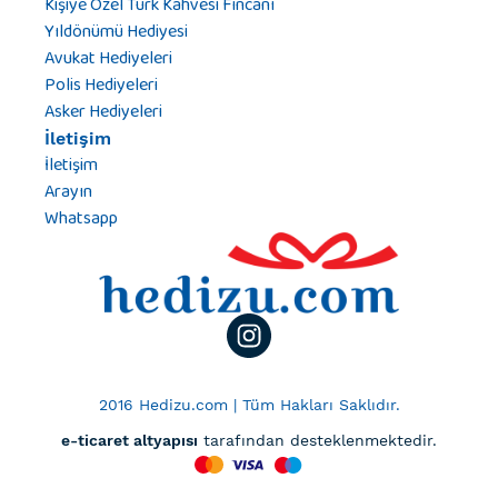
Kişiye Özel Türk Kahvesi Fincanı
Yıldönümü Hediyesi
Avukat Hediyeleri
Polis Hediyeleri
Asker Hediyeleri
İletişim
İletişim
Arayın
Whatsapp
2016 Hedizu.com | Tüm Hakları Saklıdır.
e-ticaret altyapısı
tarafından desteklenmektedir.