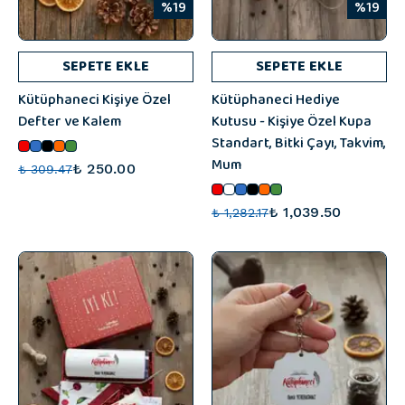
%19
%19
SEPETE EKLE
SEPETE EKLE
Kütüphaneci Kişiye Özel
Kütüphaneci Hediye
Defter ve Kalem
Kutusu - Kişiye Özel Kupa
Standart, Bitki Çayı, Takvim,
Mum
₺ 250.00
₺ 309.47
₺ 1,039.50
₺ 1,282.17